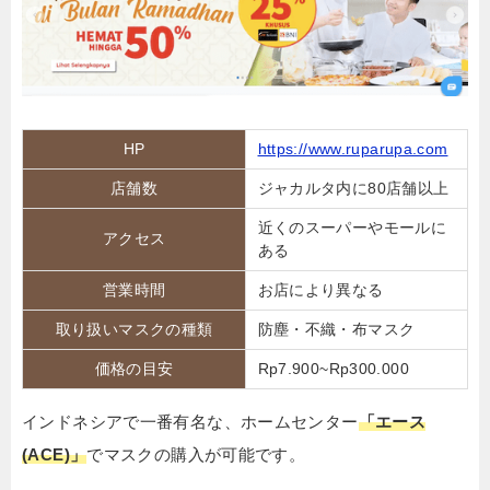
HP
https://www.ruparupa.com
店舗数
ジャカルタ内に80店舗以上
近くのスーパーやモールに
アクセス
ある
営業時間
お店により異なる
取り扱いマスクの種類
防塵・不織・布マスク
価格の目安
Rp7.900~Rp300.000
インドネシアで一番有名な、ホームセンター
「エース
(ACE)」
でマスクの購入が可能です。