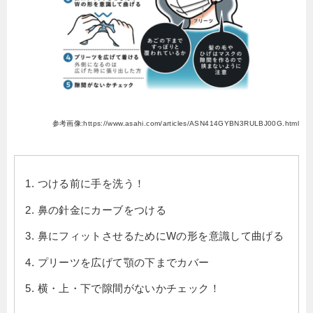
参考画像:https://www.asahi.com/articles/ASN414GYBN3RULBJ00G.html
つける前に手を洗う！
鼻の針金にカーブをつける
鼻にフィットさせるためにWの形を意識して曲げる
プリーツを広げて顎の下までカバー
横・上・下で隙間がないかチェック！