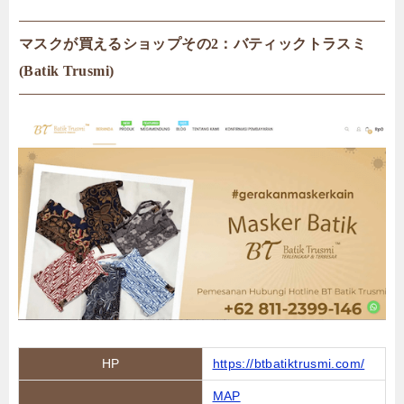
マスクが買えるショップその2：バティックトラスミ
(Batik Trusmi)
HP
https://btbatiktrusmi.com/
MAP