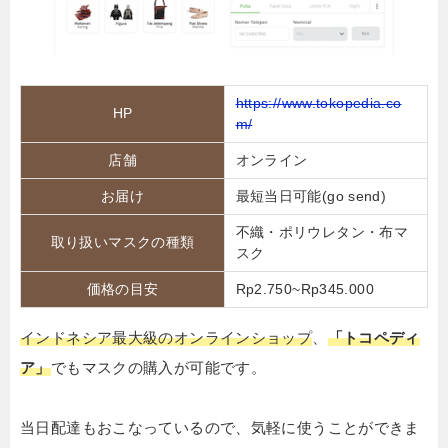
https://www.tokopedia.co
HP
m/
店舗
オンライン
お届け
最短当日可能(go send)
不織・ポリウレタン・布マ
取り扱いマスクの種類
スク
価格の目安
Rp2.750~Rp345.000
インドネシア最大級のオンラインショップ
、
「トコペディ
ア」
でもマスクの購入が可能です。
当日配達もおこなっているので、気軽に使うことができま