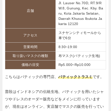
Jl. Lauser No.70D, RT.9/R
W.8, Gunung, Kec. Kby. Ba
店舗
ru, Kota Jakarta Selatan,
Daerah Khusus Ibukota Ja
karta 12120
スナヤンシティモールから
アクセス
車で6分
営業時間
8:30~19:00
取り扱いマスクの種類
布マスク(バティック生地)
価格の目安
Rp5.000~Rp10.000
こちらはバティックの専門店、
バティックトラスミ
です。
普段はインドネシアの伝統生地、バティックを用いたシャ
ツやドレスのオーダー販売などをメインに行っています
が、現在はオンライン、実店舗でマスクの販売を行ってい