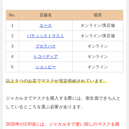
No.
店舗名
場所
1
エース
オンライン/実店舗
2
バティックトラスミ
オンライン/実店舗
3
ブカラパク
オンライン
4
トコペディア
オンライン
5
ショッピー
オンライン
以上５つのお店でマスクが安定供給されています。
ジャカルタでマスクを購入する際には、衛生面できちんと
しているところを選ぶ必要があります。
2020年の3月頃には、ジャカルタで使い回しのマスクを路