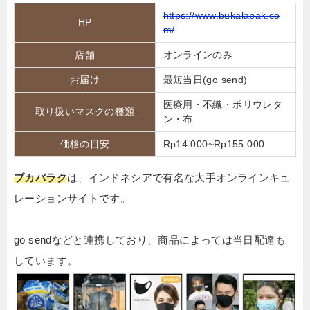
https://www.bukalapak.co
HP
m/
店舗
オンラインのみ
お届け
最短当日(go send)
医療用・不織・ポリウレタ
取り扱いマスクの種類
ン・布
価格の目安
Rp14.000~Rp155.000
ブカバラク
は、インドネシアで有名な大手オンラインキュ
レーションサイトです。
go sendなどと連携しており、商品によっては当日配達も
しています。