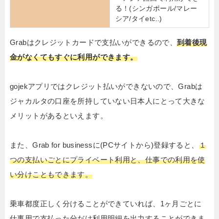
る！(シンガポール/マレー
シア/タイetc..)
Grabはクレジットカードで支払いができるので、
到着後現
金がなくてもすぐに利用ができます。
gojekアプリではクレジット払いができないので、Grabは
ジャカルタの口座を所持していない日本人にとって大きな
メリットがあるといえます。
また、Grab for businessに(PCサイトから)登録すると、
１
つの支払いごとにプライベート利用と、仕事での利用を使
い分けこともできます。
乗車都度正しく分けることができていれば、1ヶ月ごとに
仕事用で支払った分だけ利用明細を出力することができま