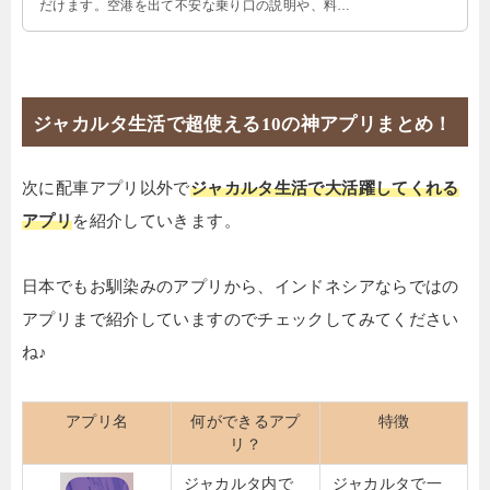
だけます。空港を出て不安な乗り口の説明や、料金
の支払い方など実際の写真を交えて丁寧に紹介して
います。
ジャカルタ生活で超使える10の神アプリまとめ！
次に配車アプリ以外で
ジャカルタ生活で大活躍してくれる
アプリ
を紹介していきます。
日本でもお馴染みのアプリから、インドネシアならではの
アプリまで紹介していますのでチェックしてみてください
ね♪
アプリ名
何ができるアプ
特徴
リ？
ジャカルタ内で
ジャカルタで一