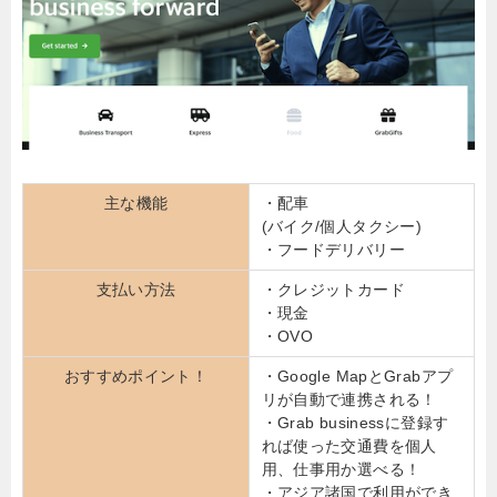
主な機能
・配車
(バイク/個人タクシー)
・フードデリバリー
支払い方法
・クレジットカード
・現金
・OVO
おすすめポイント！
・Google MapとGrabアプ
リが自動で連携される！
・Grab businessに登録す
れば使った交通費を個人
用、仕事用か選べる！
・アジア諸国で利用ができ