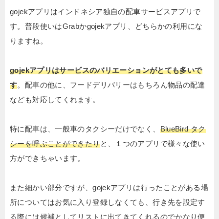
gojekアプリはインドネシア独自の配車サービスアプリで
す。普段使いはGrabかgojekアプリ、どちらかの利用にな
りますね。
gojekアプリはサービスのバリエーションがとても多いで
す
。配車の他に、フードデリバリーはもちろん物品の配達
なども対応してくれます。
特に配車は、一般車のタクシーだけでなく、
BlueBird タク
シーを呼ぶことができたり
と、１つのアプリで様々な使い
方ができちゃいます。
また細かい部分ですが、gojekアプリは行ったことがある場
所についてはお気に入り登録しなくても、行き先を設定す
る際には候補としてリストに出てきてくれるのでかなり便