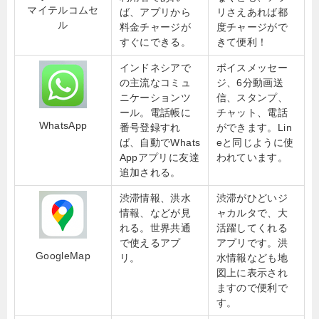
マイテルコムセ
ば、アプリから
リさえあれば都
ル
料金チャージが
度チャージがで
すぐにできる。
きて便利！
インドネシアで
ボイスメッセー
の主流なコミュ
ジ、6分動画送
ニケーションツ
信、スタンプ、
ール。電話帳に
チャット、電話
WhatsApp
番号登録すれ
ができます。Lin
ば、自動でWhats
eと同じように使
Appアプリに友達
われています。
追加される。
渋滞情報、洪水
渋滞がひどいジ
情報、などが見
ャカルタで、大
れる。世界共通
活躍してくれる
で使えるアプ
アプリです。洪
GoogleMap
リ。
水情報なども地
図上に表示され
ますので便利で
す。