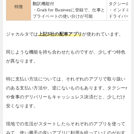
翻訳機能付
タクシーの
特徴
・Grab for Businesに登録で、仕事と
・インドネ
プライベートの使い分けが可能
ドライバー
ジャカルタでは
上記3社の配車アプリ
が使われています。
同じような機能を持ち合わせたものですが、少しずつ特色
が異なります。
特に支払い方法については、それぞれのアプリで取り扱い
のある支払い方法や、逆にないものもあります。タクシーr
や食事のデリバリーもキャッシュレス決済だと、少しだけ
安くなります。
現地での生活がスタートしたらそれぞれのアプリを使って
みて、使い勝手の良いアプリに利用を絞っていくのがおす