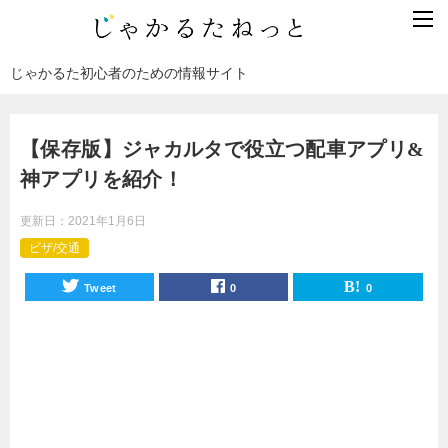
じゃかるた初心者のための情報サイト
【保存版】ジャカルタで役立つ配車アプリ&
神アプリを紹介！
更新日：
2021年1月6日
ビザ/交通
Tweet
0
0