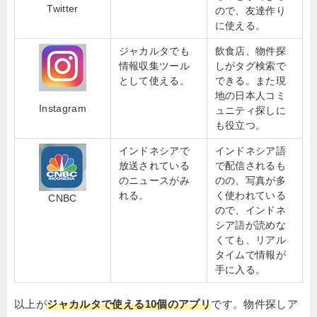
Twitter
ので、友達作り
に使える。
ジャカルタでも
飲食店、物件探
情報収集ツール
しがタグ検索で
として使える。
できる。また現
地の日本人コミ
Instagram
ュニティ探しに
も役立つ。
インドネシアで
インドネシア語
放送されている
で配信されるも
のニュースがみ
のの、写真が多
れる。
く使われている
CNBC
ので、インドネ
シア語が読めな
くても、リアル
タイムで情報が
手に入る。
以上が
ジャカルタで使える10個のアプリ
です。物件探しア