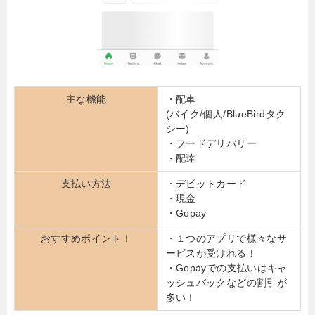
主な機能
・配車
(バイク/個人/BlueBirdタク
シー)
・フードデリバリー
・配達
支払い方法
・デビットカード
・現金
・Gopay
おすすめポイント！
・１つのアプリで様々なサ
ービスが受けれる！
・Gopayでの支払いはキャ
ッシュバックなどの割引が
多い！