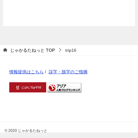
じゃかるたねっと
TOP
trip16
情報提供はこちら
/
誤字・脱字のご指摘
© 2020 じゃかるたねっと