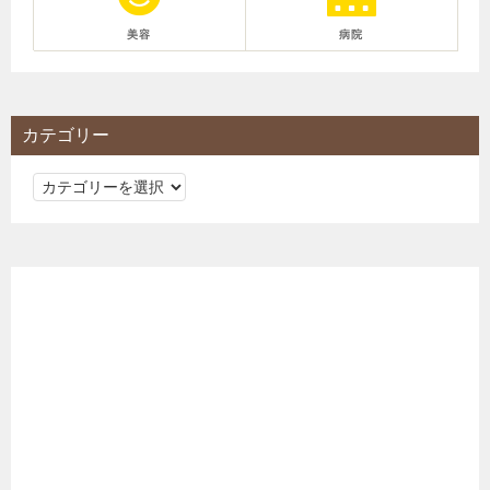
美容
病院
カテゴリー
カ
テ
ゴ
リ
ー