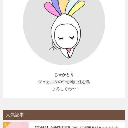
じゃかとり
ジャカルタの中心地に住む鳥
よろしくね〜
人気記事
【完全版】女子目線で選ぶセンスが光るジャカルタお土