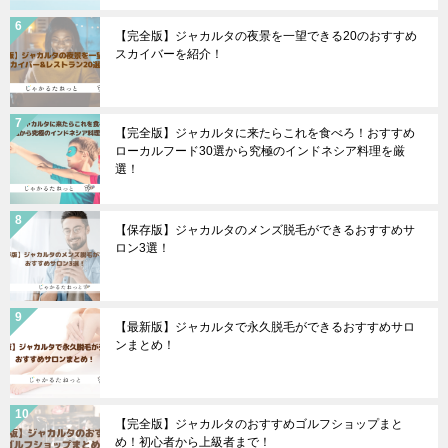
【完全版】ジャカルタの夜景を一望できる20のおすすめ
スカイバーを紹介！
【完全版】ジャカルタに来たらこれを食べろ！おすすめ
ローカルフード30選から究極のインドネシア料理を厳
選！
【保存版】ジャカルタのメンズ脱毛ができるおすすめサ
ロン3選！
【最新版】ジャカルタで永久脱毛ができるおすすめサロ
ンまとめ！
【完全版】ジャカルタのおすすめゴルフショップまと
め！初心者から上級者まで！