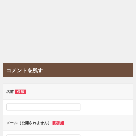
コメントを残す
名前
必須
メール（公開されません）
必須