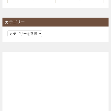
カテゴリー
カ
テ
ゴ
リ
ー