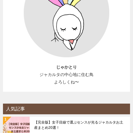
じゃかとり
ジャカルタの中心地に住む鳥
よろしくね〜
人気記事
【完全版】女子目線で選ぶセンスが光るジャカルタお土
産まとめ20選！