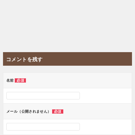
コメントを残す
名前
必須
メール（公開されません）
必須