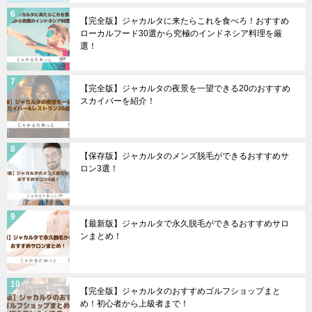
【完全版】ジャカルタに来たらこれを食べろ！おすすめ
ローカルフード30選から究極のインドネシア料理を厳
選！
【完全版】ジャカルタの夜景を一望できる20のおすすめ
スカイバーを紹介！
【保存版】ジャカルタのメンズ脱毛ができるおすすめサ
ロン3選！
【最新版】ジャカルタで永久脱毛ができるおすすめサロ
ンまとめ！
【完全版】ジャカルタのおすすめゴルフショップまと
め！初心者から上級者まで！