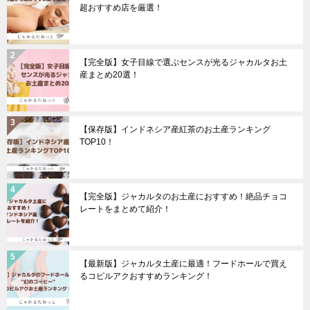
超おすすめ店を厳選！
【完全版】女子目線で選ぶセンスが光るジャカルタお土
産まとめ20選！
【保存版】インドネシア産紅茶のお土産ランキング
TOP10！
【完全版】ジャカルタのお土産におすすめ！絶品チョコ
レートをまとめて紹介！
【最新版】ジャカルタ土産に最適！フードホールで買え
るコピルアクおすすめランキング！