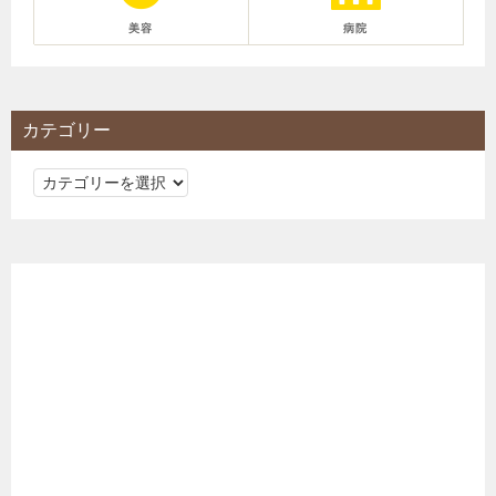
美容
病院
カテゴリー
カ
テ
ゴ
リ
ー