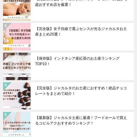
超おすすめ店を厳選！
【完全版】女子目線で選ぶセンスが光るジャカルタお土
産まとめ20選！
【保存版】インドネシア産紅茶のお土産ランキング
TOP10！
【完全版】ジャカルタのお土産におすすめ！絶品チョコ
レートをまとめて紹介！
【最新版】ジャカルタ土産に最適！フードホールで買え
るコピルアクおすすめランキング！