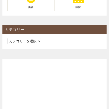
美容
病院
カテゴリー
カ
テ
ゴ
リ
ー