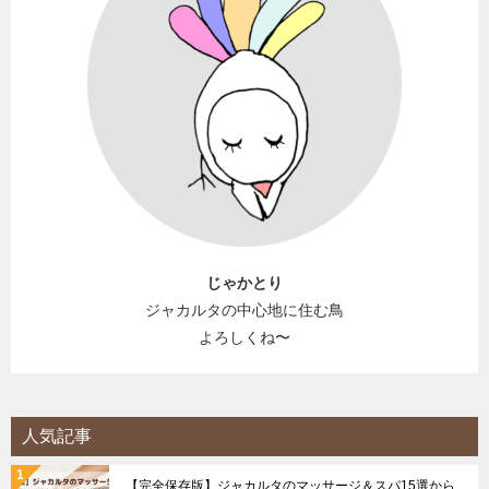
じゃかとり
ジャカルタの中心地に住む鳥
よろしくね〜
人気記事
【完全保存版】ジャカルタのマッサージ＆スパ15選から