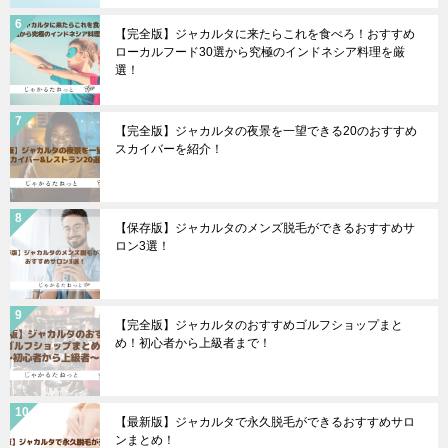
【完全版】ジャカルタに来たらこれを食べろ！おすすめ
ローカルフード30選から究極のインドネシア料理を厳
選！
【完全版】ジャカルタの夜景を一望できる20のおすすめ
スカイバーを紹介！
【保存版】ジャカルタのメンズ脱毛ができるおすすめサ
ロン3選！
【完全版】ジャカルタのおすすめゴルフショップまと
め！初心者から上級者まで！
【最新版】ジャカルタで永久脱毛ができるおすすめサロ
ンまとめ！