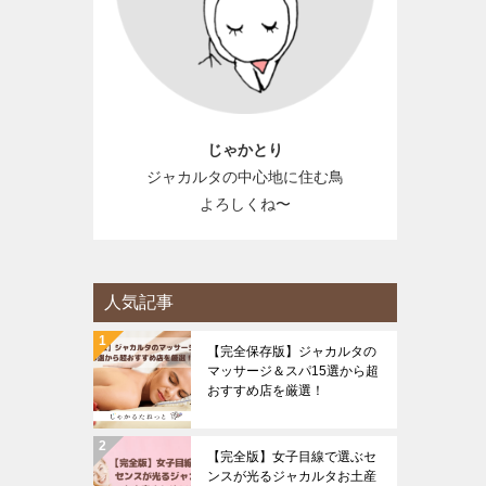
じゃかとり
ジャカルタの中心地に住む鳥
よろしくね〜
人気記事
【完全保存版】ジャカルタの
マッサージ＆スパ15選から超
おすすめ店を厳選！
【完全版】女子目線で選ぶセ
ンスが光るジャカルタお土産