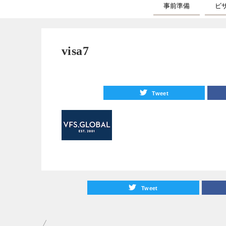
事前準備
ビ
visa7
Tweet
Tweet