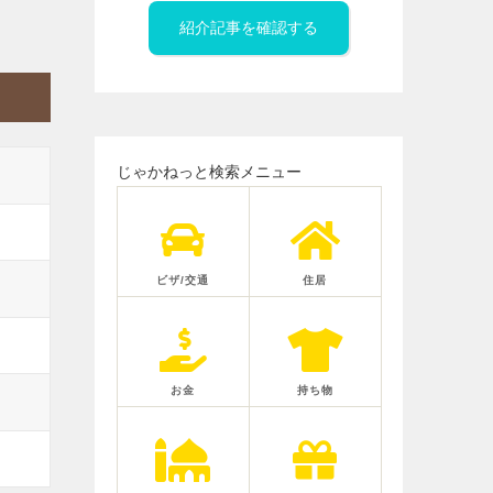
紹介記事を確認する
じゃかねっと検索メニュー
ビザ/交通
住居
お金
持ち物