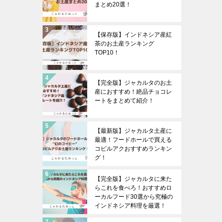
まとめ20選！
【保存版】インドネシア産紅
茶のお土産ランキング
TOP10！
【完全版】ジャカルタのお土
産におすすめ！絶品チョコレ
ートをまとめて紹介！
【最新版】ジャカルタ土産に
最適！フードホールで買える
コピルアクおすすめランキン
グ！
【完全版】ジャカルタに来た
らこれを食べろ！おすすめロ
ーカルフード30選から究極の
インドネシア料理を厳選！