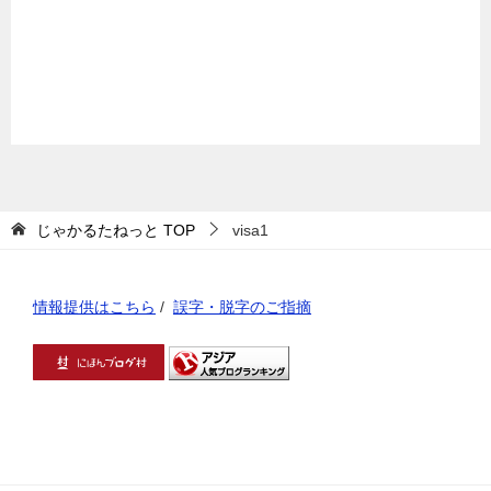
じゃかるたねっと
TOP
visa1
情報提供はこちら
/
誤字・脱字のご指摘