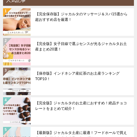
人気記事
【完全保存版】ジャカルタのマッサージ＆スパ15選から
超おすすめ店を厳選！
【完全版】女子目線で選ぶセンスが光るジャカルタお土
産まとめ20選！
【保存版】インドネシア産紅茶のお土産ランキング
TOP10！
【完全版】ジャカルタのお土産におすすめ！絶品チョコ
レートをまとめて紹介！
【最新版】ジャカルタ土産に最適！フードホールで買え