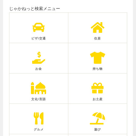
じゃかねっと検索メニュー
ビザ/交通
住居
お金
持ち物
文化/言語
お土産
グルメ
遊び