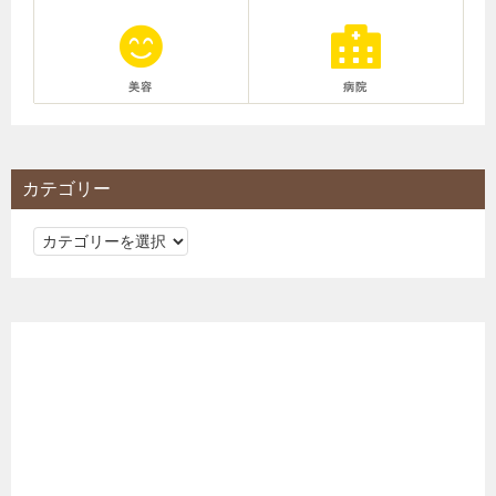
美容
病院
カテゴリー
カ
テ
ゴ
リ
ー