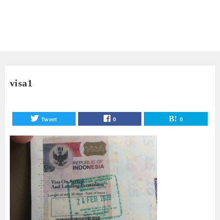
visa1
Tweet
0
0