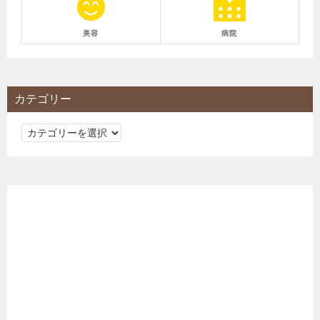
美容
病院
カテゴリー
カ
テ
ゴ
リ
ー