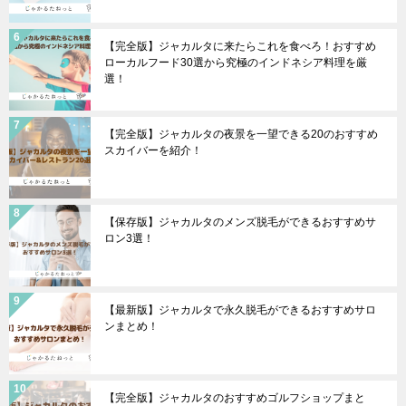
【完全版】ジャカルタに来たらこれを食べろ！おすすめ
ローカルフード30選から究極のインドネシア料理を厳
選！
【完全版】ジャカルタの夜景を一望できる20のおすすめ
スカイバーを紹介！
【保存版】ジャカルタのメンズ脱毛ができるおすすめサ
ロン3選！
【最新版】ジャカルタで永久脱毛ができるおすすめサロ
ンまとめ！
【完全版】ジャカルタのおすすめゴルフショップまと