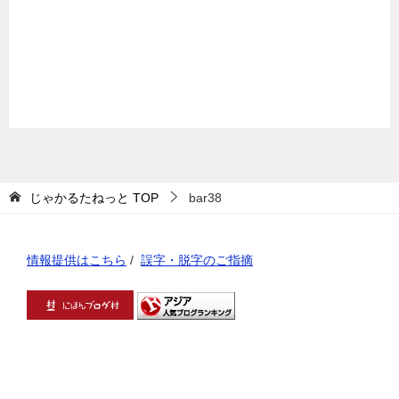
じゃかるたねっと
TOP
bar38
情報提供はこちら
/
誤字・脱字のご指摘