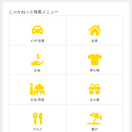
じゃかねっと検索メニュー
ビザ/交通
住居
お金
持ち物
文化/言語
お土産
グルメ
遊び