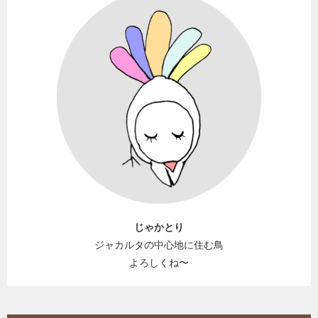
じゃかとり
ジャカルタの中心地に住む鳥
よろしくね〜