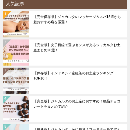
人気記事
【完全保存版】ジャカルタのマッサージ＆スパ15選から
超おすすめ店を厳選！
【完全版】女子目線で選ぶセンスが光るジャカルタお土
産まとめ20選！
【保存版】インドネシア産紅茶のお土産ランキング
TOP10！
【完全版】ジャカルタのお土産におすすめ！絶品チョコ
レートをまとめて紹介！
【最新版】ジャカルタ土産に最適！フードホールで買え