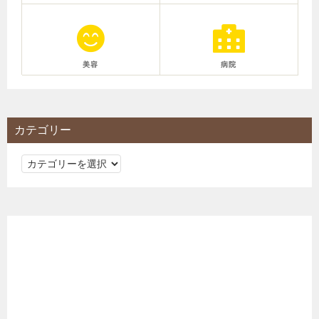
美容
病院
カテゴリー
カ
テ
ゴ
リ
ー