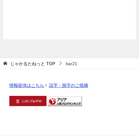
じゃかるたねっと
TOP
bar21
情報提供はこちら
/
誤字・脱字のご指摘