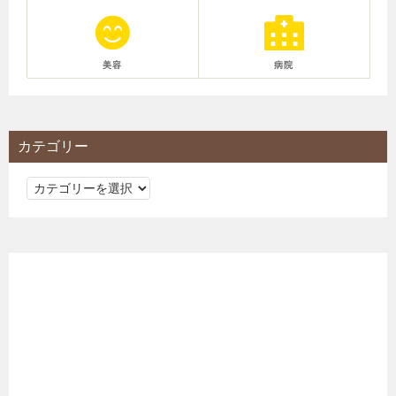
美容
病院
カテゴリー
カ
テ
ゴ
リ
ー