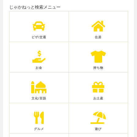
じゃかねっと検索メニュー
ビザ/交通
住居
お金
持ち物
文化/言語
お土産
グルメ
遊び