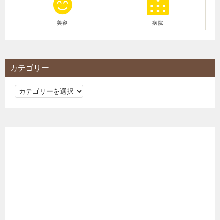
美容
病院
カテゴリー
カ
テ
ゴ
リ
ー