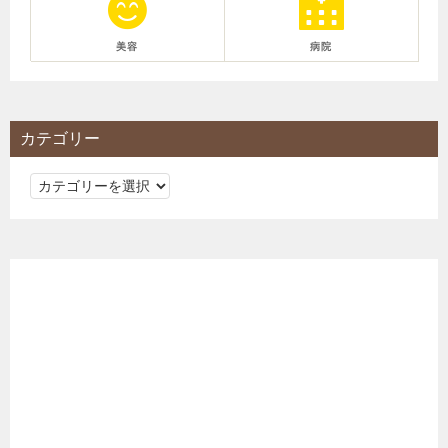
美容
病院
カテゴリー
カ
テ
ゴ
リ
ー