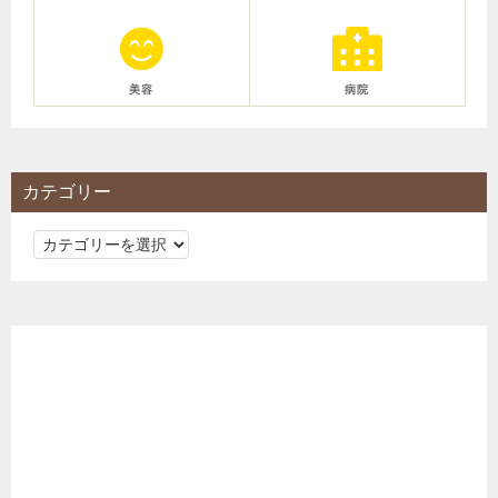
美容
病院
カテゴリー
カ
テ
ゴ
リ
ー