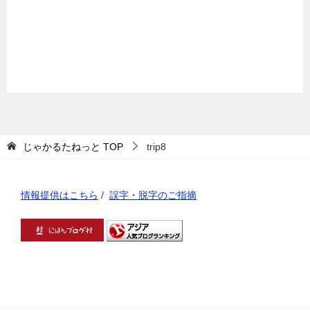
じゃかるたねっと
TOP
trip8
情報提供はこちら
/
誤字・脱字のご指摘