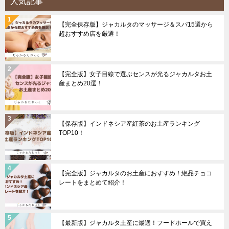
人気記事
【完全保存版】ジャカルタのマッサージ＆スパ15選から
超おすすめ店を厳選！
【完全版】女子目線で選ぶセンスが光るジャカルタお土
産まとめ20選！
【保存版】インドネシア産紅茶のお土産ランキング
TOP10！
【完全版】ジャカルタのお土産におすすめ！絶品チョコ
レートをまとめて紹介！
【最新版】ジャカルタ土産に最適！フードホールで買え