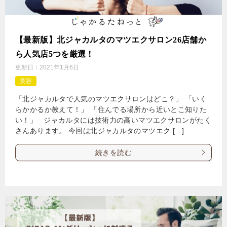
【最新版】北ジャカルタのマツエクサロン26店舗か
ら人気店5つを厳選！
更新日：
2021年1月6日
美容
「北ジャカルタで人気のマツエクサロンはどこ？」 「いく
らかかるか教えて！」 「住んでる場所から近いとこ知りた
い！」 ジャカルタには技術力の高いマツエクサロンがたく
さんあります。 今回は北ジャカルタのマツエク […]
続きを読む