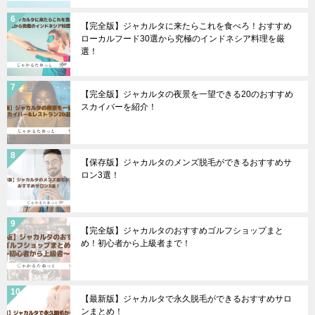
【完全版】ジャカルタに来たらこれを食べろ！おすすめ
ローカルフード30選から究極のインドネシア料理を厳
選！
【完全版】ジャカルタの夜景を一望できる20のおすすめ
スカイバーを紹介！
【保存版】ジャカルタのメンズ脱毛ができるおすすめサ
ロン3選！
【完全版】ジャカルタのおすすめゴルフショップまと
め！初心者から上級者まで！
【最新版】ジャカルタで永久脱毛ができるおすすめサロ
ンまとめ！