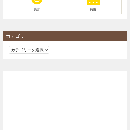
美容
病院
カテゴリー
カ
テ
ゴ
リ
ー