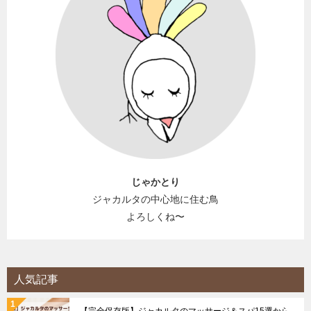
じゃかとり
ジャカルタの中心地に住む鳥
よろしくね〜
人気記事
【完全保存版】ジャカルタのマッサージ＆スパ15選から