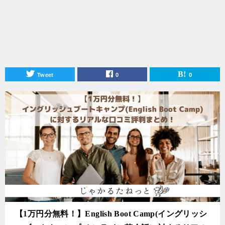
Tweet
0
0
【1万円分無料！】English Boot Camp(イングリッシ