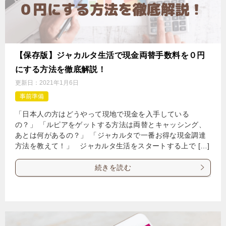
【保存版】ジャカルタ生活で現金両替手数料を０円
にする方法を徹底解説！
更新日：
2021年1月6日
事前準備
「日本人の方はどうやって現地で現金を入手している
の？」 「ルピアをゲットする方法は両替とキャッシング、
あとは何があるの？」 「ジャカルタで一番お得な現金調達
方法を教えて！」 ジャカルタ生活をスタートする上で […]
続きを読む