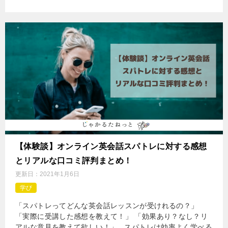
【体験談】オンライン英会話スパトレに対する感想
とリアルな口コミ評判まとめ！
更新日：
2021年1月6日
学び
「スパトレってどんな英会話レッスンが受けれるの？」
「実際に受講した感想を教えて！」 「効果あり？なし？リ
アルな意見を教えて欲しい！」 スパトレは効率よく学べる