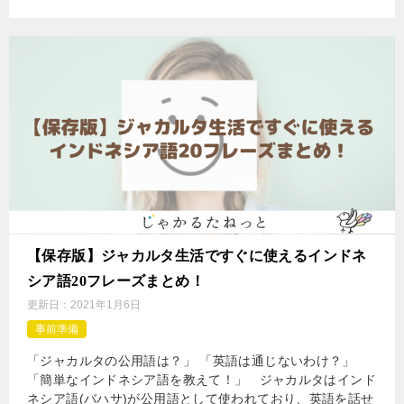
【保存版】ジャカルタ生活ですぐに使えるインドネ
シア語20フレーズまとめ！
更新日：
2021年1月6日
事前準備
「ジャカルタの公用語は？」 「英語は通じないわけ？」
「簡単なインドネシア語を教えて！」 ジャカルタはインド
ネシア語(バハサ)が公用語として使われており、英語を話せ