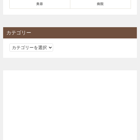
美容
病院
カテゴリー
カ
テ
ゴ
リ
ー