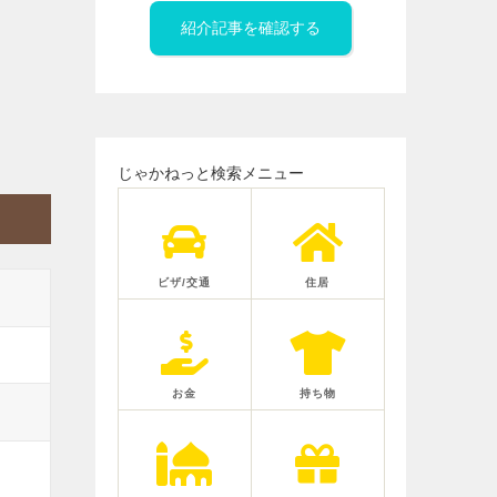
紹介記事を確認する
じゃかねっと検索メニュー
ビザ/交通
住居
お金
持ち物