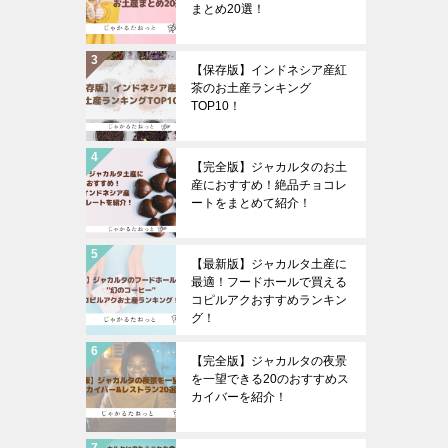
まとめ20選！
【保存版】インドネシア産紅
茶のお土産ランキング
TOP10！
【完全版】ジャカルタのお土
産におすすめ！絶品チョコレ
ートをまとめて紹介！
【最新版】ジャカルタ土産に
最適！フードホールで買える
コピルアクおすすめランキン
グ！
【完全版】ジャカルタの夜景
を一望できる20のおすすめス
カイバーを紹介！