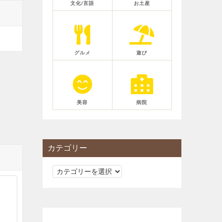
文化/言語
お土産
グルメ
遊び
美容
病院
カテゴリー
カ
テ
ゴ
リ
ー