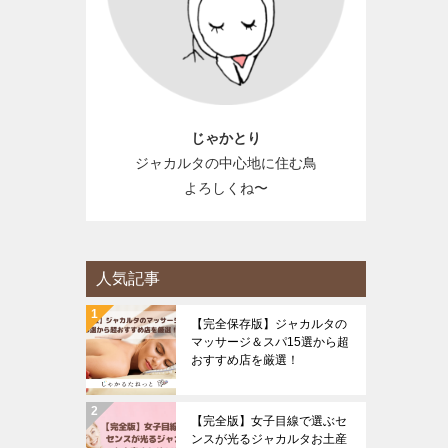
じゃかとり
ジャカルタの中心地に住む鳥
よろしくね〜
人気記事
【完全保存版】ジャカルタの
マッサージ＆スパ15選から超
おすすめ店を厳選！
【完全版】女子目線で選ぶセ
ンスが光るジャカルタお土産