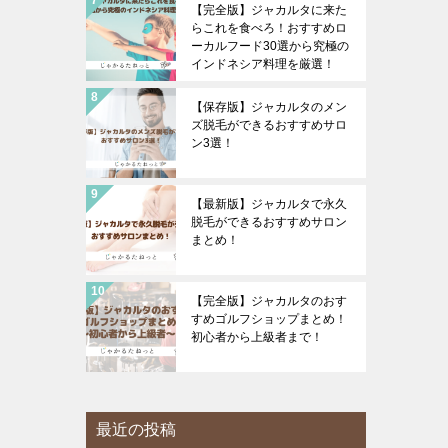
【完全版】ジャカルタに来た
らこれを食べろ！おすすめロ
ーカルフード30選から究極の
インドネシア料理を厳選！
【保存版】ジャカルタのメン
ズ脱毛ができるおすすめサロ
ン3選！
【最新版】ジャカルタで永久
脱毛ができるおすすめサロン
まとめ！
【完全版】ジャカルタのおす
すめゴルフショップまとめ！
初心者から上級者まで！
最近の投稿