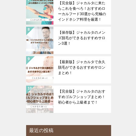
【完全版】ジャカルタに来た
らこれを食べろ！おすすめロ
ーカルフード30選から究極の
インドネシア料理を厳選！
【保存版】ジャカルタのメン
ズ脱毛ができるおすすめサロ
ン3選！
【最新版】ジャカルタで永久
脱毛ができるおすすめサロン
まとめ！
【完全版】ジャカルタのおす
すめゴルフショップまとめ！
初心者から上級者まで！
最近の投稿