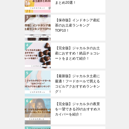
まとめ20選！
【保存版】インドネシア産紅
茶のお土産ランキング
TOP10！
【完全版】ジャカルタのお土
産におすすめ！絶品チョコレ
ートをまとめて紹介！
【最新版】ジャカルタ土産に
最適！フードホールで買える
コピルアクおすすめランキン
グ！
【完全版】ジャカルタの夜景
を一望できる20のおすすめス
カイバーを紹介！