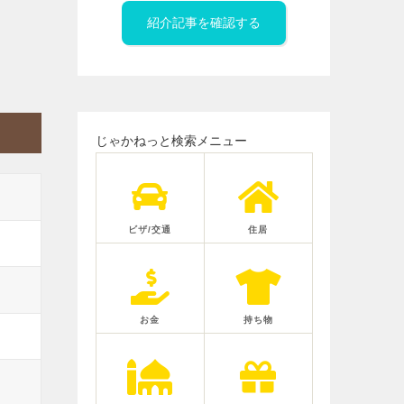
紹介記事を確認する
じゃかねっと検索メニュー
ビザ/交通
住居
お金
持ち物