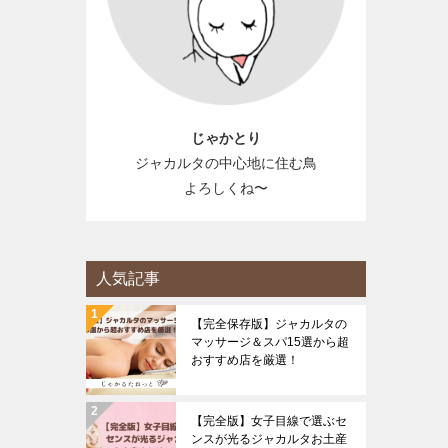
じゃかとり
ジャカルタの中心地に住む鳥
よろしくね〜
人気記事
【完全保存版】ジャカルタの
マッサージ＆スパ15選から超
おすすめ店を厳選！
【完全版】女子目線で選ぶセ
ンスが光るジャカルタお土産