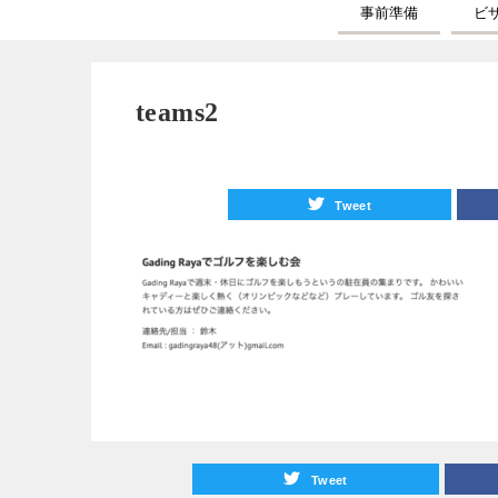
事前準備
ビ
teams2
Tweet
Tweet