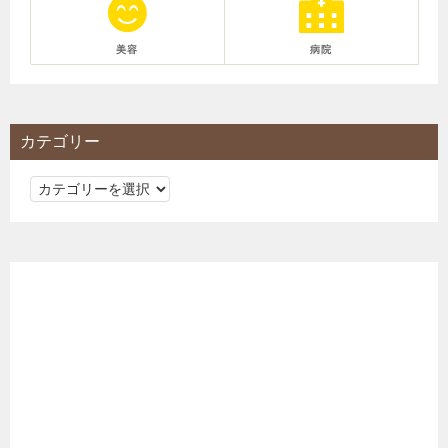
美容
病院
カテゴリー
カ
テ
ゴ
リ
ー