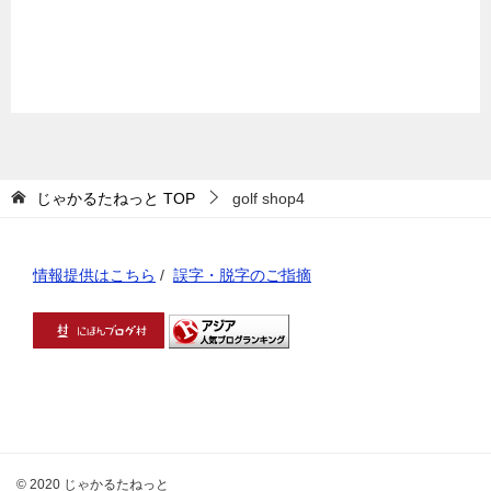
じゃかるたねっと
TOP
golf shop4
情報提供はこちら
/
誤字・脱字のご指摘
© 2020 じゃかるたねっと