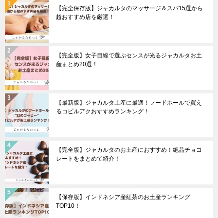
【完全保存版】ジャカルタのマッサージ＆スパ15選から
超おすすめ店を厳選！
【完全版】女子目線で選ぶセンスが光るジャカルタお土
産まとめ20選！
【最新版】ジャカルタ土産に最適！フードホールで買え
るコピルアクおすすめランキング！
【完全版】ジャカルタのお土産におすすめ！絶品チョコ
レートをまとめて紹介！
【保存版】インドネシア産紅茶のお土産ランキング
TOP10！