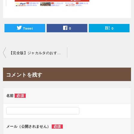
Tweet
0
0
投
【完全版】ジャカルタのおすすめゴルフショップまとめ！初心者から上級者まで！
稿
ナ
コメントを残す
ビ
ゲ
ー
名前
必須
シ
ョ
ン
メール（公開されません）
必須