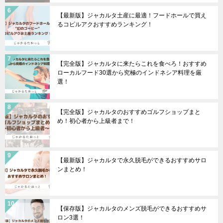
【最新版】ジャカルタ土産に最適！フードホールで買え
るコピルアクおすすめランキング！
【完全版】ジャカルタに来たらこれを食べろ！おすすめ
ローカルフード30選から究極のインドネシア料理を厳
選！
【完全版】ジャカルタのおすすめゴルフショップまと
め！初心者から上級者まで！
【最新版】ジャカルタで永久脱毛ができるおすすめサロ
ンまとめ！
【保存版】ジャカルタのメンズ脱毛ができるおすすめサ
ロン3選！