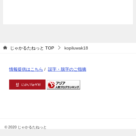
じゃかるたねっと
TOP
kopiluwak18
情報提供はこちら
/
誤字・脱字のご指摘
© 2020 じゃかるたねっと