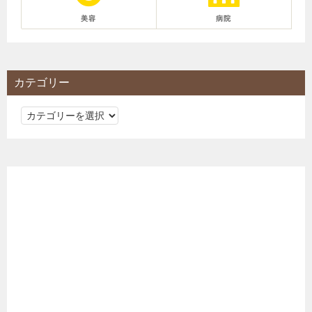
美容
病院
カテゴリー
カ
テ
ゴ
リ
ー