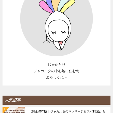
じゃかとり
ジャカルタの中心地に住む鳥
よろしくね〜
人気記事
【完全保存版】ジャカルタのマッサージ＆スパ15選から