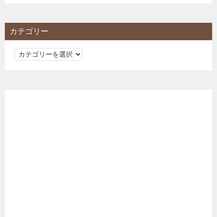
カテゴリー
カ
テ
ゴ
リ
ー