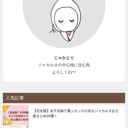
じゃかとり
ジャカルタの中心地に住む鳥
よろしくね〜
人気記事
【完全版】女子目線で選ぶセンスが光るジャカルタお土
産まとめ20選！