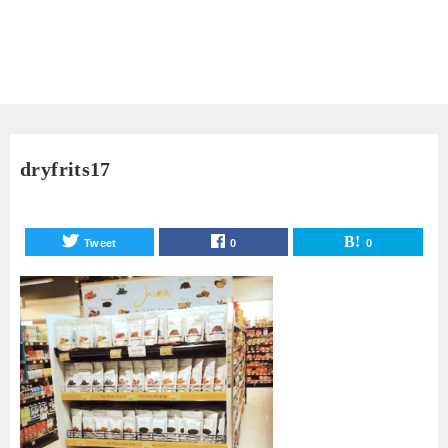
dryfrits17
Tweet
0
0