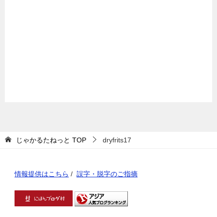
じゃかるたねっと
TOP
dryfrits17
情報提供はこちら
/
誤字・脱字のご指摘