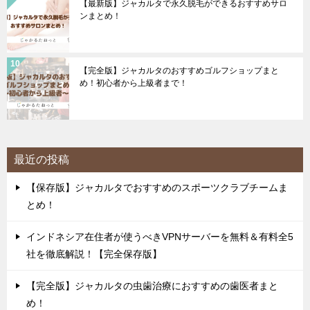
【最新版】ジャカルタで永久脱毛ができるおすすめサロ
ンまとめ！
【完全版】ジャカルタのおすすめゴルフショップまと
め！初心者から上級者まで！
最近の投稿
【保存版】ジャカルタでおすすめのスポーツクラブチームま
とめ！
インドネシア在住者が使うべきVPNサーバーを無料＆有料全5
社を徹底解説！【完全保存版】
【完全版】ジャカルタの虫歯治療におすすめの歯医者まと
め！