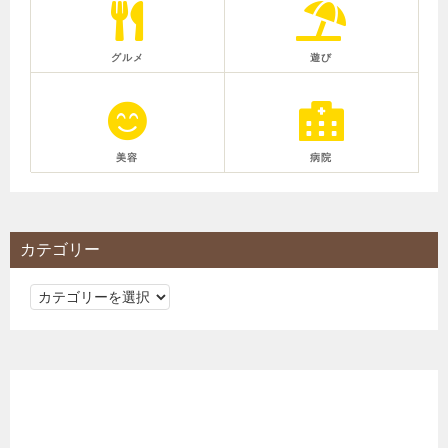
グルメ
遊び
美容
病院
カテゴリー
カ
テ
ゴ
リ
ー