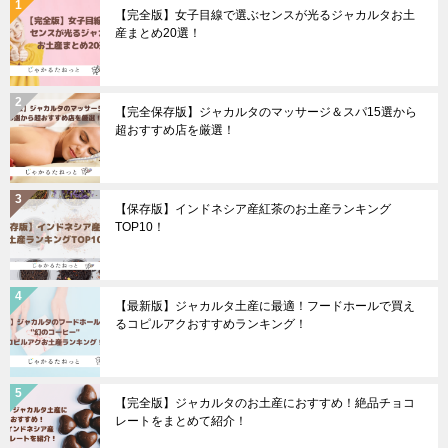
【完全版】女子目線で選ぶセンスが光るジャカルタお土
産まとめ20選！
【完全保存版】ジャカルタのマッサージ＆スパ15選から
超おすすめ店を厳選！
【保存版】インドネシア産紅茶のお土産ランキング
TOP10！
【最新版】ジャカルタ土産に最適！フードホールで買え
るコピルアクおすすめランキング！
【完全版】ジャカルタのお土産におすすめ！絶品チョコ
レートをまとめて紹介！