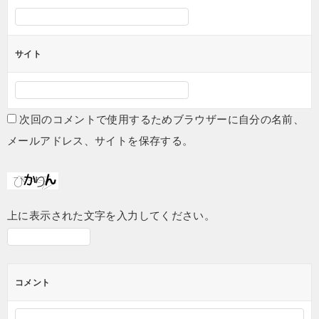
サイト
次回のコメントで使用するためブラウザーに自分の名前、
メールアドレス、サイトを保存する。
上に表示された文字を入力してください。
コメント