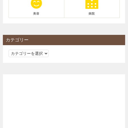
美容
病院
カテゴリー
カ
テ
ゴ
リ
ー