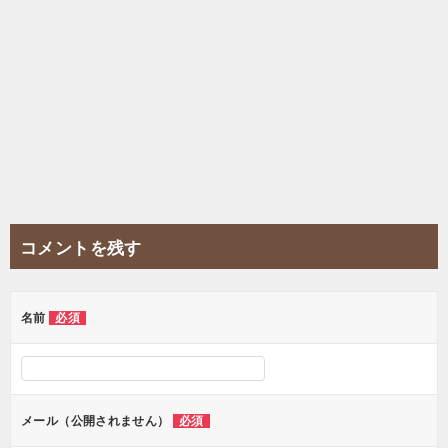
コメントを残す
名前
必須
メール（公開されません）
必須