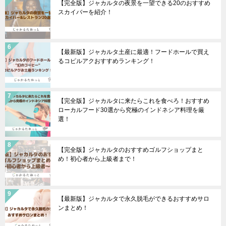
【完全版】ジャカルタの夜景を一望できる20のおすすめ
スカイバーを紹介！
【最新版】ジャカルタ土産に最適！フードホールで買え
るコピルアクおすすめランキング！
【完全版】ジャカルタに来たらこれを食べろ！おすすめ
ローカルフード30選から究極のインドネシア料理を厳
選！
【完全版】ジャカルタのおすすめゴルフショップまと
め！初心者から上級者まで！
【最新版】ジャカルタで永久脱毛ができるおすすめサロ
ンまとめ！