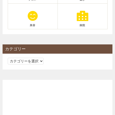
美容
病院
カテゴリー
カ
テ
ゴ
リ
ー