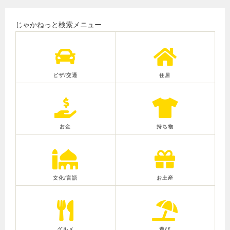
じゃかねっと検索メニュー
ビザ/交通
住居
お金
持ち物
文化/言語
お土産
グルメ
遊び