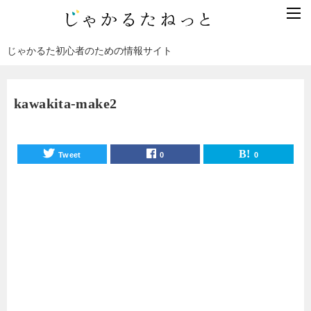
じゃかるた初心者のための情報サイト
kawakita-make2
Tweet
0
0