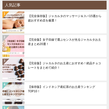
人気記事
【完全保存版】ジャカルタのマッサージ＆スパ15選から
超おすすめ店を厳選！
【完全版】女子目線で選ぶセンスが光るジャカルタお土
産まとめ20選！
【完全版】ジャカルタのお土産におすすめ！絶品チョコ
レートをまとめて紹介！
【保存版】インドネシア産紅茶のお土産ランキング
TOP10！