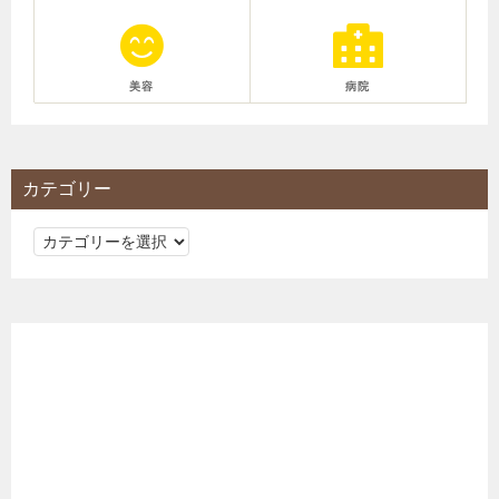
美容
病院
カテゴリー
カ
テ
ゴ
リ
ー