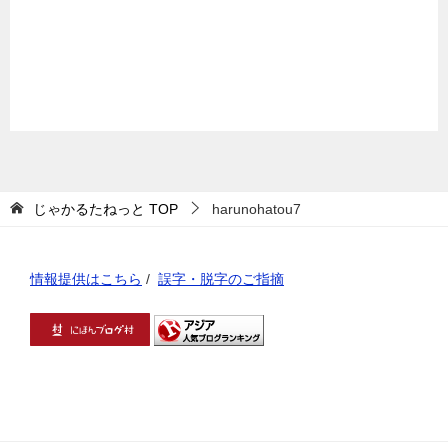
じゃかるたねっと
TOP
harunohatou7
情報提供はこちら
/
誤字・脱字のご指摘