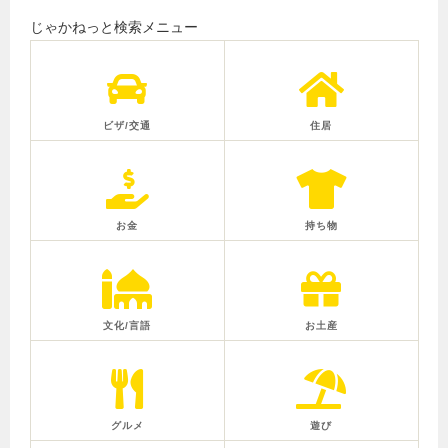
じゃかねっと検索メニュー
ビザ/交通
住居
お金
持ち物
文化/言語
お土産
グルメ
遊び