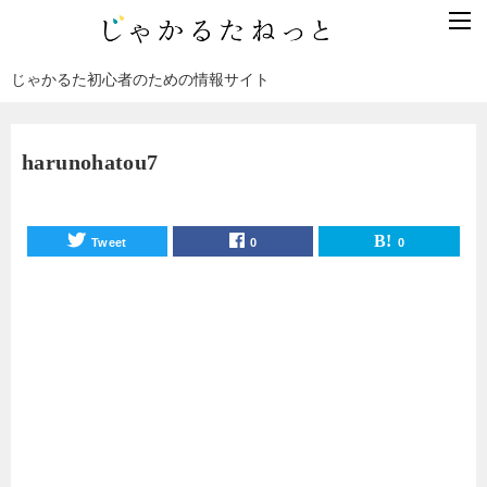
じゃかるた初心者のための情報サイト
harunohatou7
Tweet
0
0