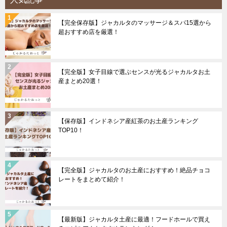
【完全保存版】ジャカルタのマッサージ＆スパ15選から
超おすすめ店を厳選！
【完全版】女子目線で選ぶセンスが光るジャカルタお土
産まとめ20選！
【保存版】インドネシア産紅茶のお土産ランキング
TOP10！
【完全版】ジャカルタのお土産におすすめ！絶品チョコ
レートをまとめて紹介！
【最新版】ジャカルタ土産に最適！フードホールで買え