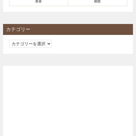
美容
病院
カテゴリー
カ
テ
ゴ
リ
ー