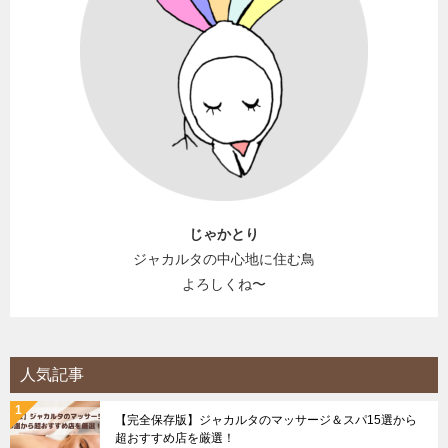
じゃかとり
ジャカルタの中心地に住む鳥
よろしくね〜
人気記事
【完全保存版】ジャカルタのマッサージ＆スパ15選から
超おすすめ店を厳選！