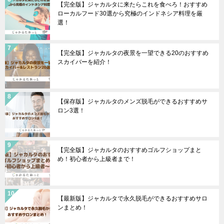
【完全版】ジャカルタに来たらこれを食べろ！おすすめ
ローカルフード30選から究極のインドネシア料理を厳
選！
【完全版】ジャカルタの夜景を一望できる20のおすすめ
スカイバーを紹介！
【保存版】ジャカルタのメンズ脱毛ができるおすすめサ
ロン3選！
【完全版】ジャカルタのおすすめゴルフショップまと
め！初心者から上級者まで！
【最新版】ジャカルタで永久脱毛ができるおすすめサロ
ンまとめ！