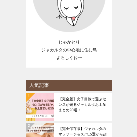
じゃかとり
ジャカルタの中心地に住む鳥
よろしくね〜
人気記事
【完全版】女子目線で選ぶセ
ンスが光るジャカルタお土産
まとめ20選！
【完全保存版】ジャカルタの
マッサージ＆スパ15選から超