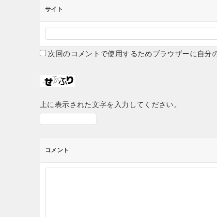
サイト
次回のコメントで使用するためブラウザーに自分
上に表示された文字を入力してください。
コメント