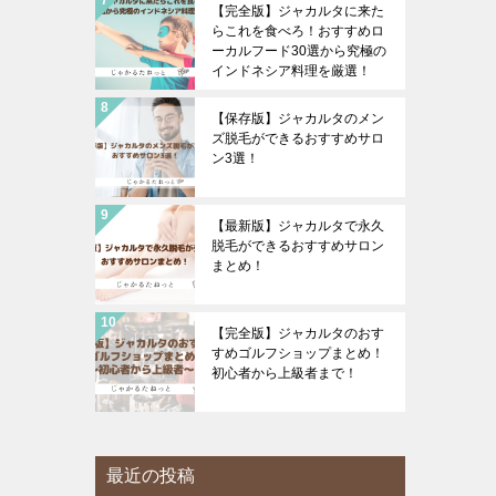
【完全版】ジャカルタに来た
らこれを食べろ！おすすめロ
ーカルフード30選から究極の
インドネシア料理を厳選！
【保存版】ジャカルタのメン
ズ脱毛ができるおすすめサロ
ン3選！
【最新版】ジャカルタで永久
脱毛ができるおすすめサロン
まとめ！
【完全版】ジャカルタのおす
すめゴルフショップまとめ！
初心者から上級者まで！
最近の投稿