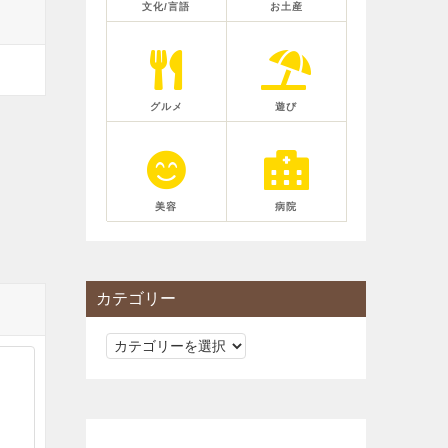
文化/言語
お土産
グルメ
遊び
美容
病院
カテゴリー
カ
テ
ゴ
リ
ー