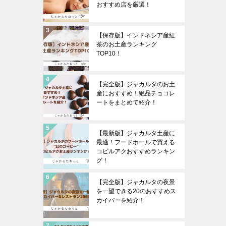
おすすめ店を厳選！
【保存版】インドネシア産紅
茶のお土産ランキング
TOP10！
【完全版】ジャカルタのお土
産におすすめ！絶品チョコレ
ートをまとめて紹介！
【最新版】ジャカルタ土産に
最適！フードホールで買える
コピルアクおすすめランキン
グ！
【完全版】ジャカルタの夜景
を一望できる20のおすすめス
カイバーを紹介！