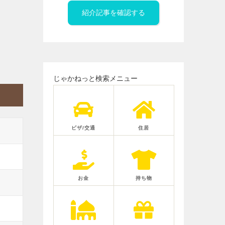
紹介記事を確認する
じゃかねっと検索メニュー
ビザ/交通
住居
お金
持ち物