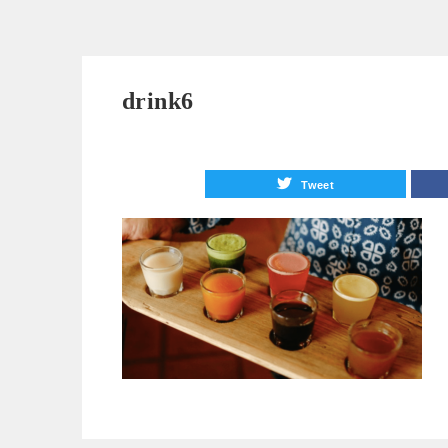
drink6
Tweet