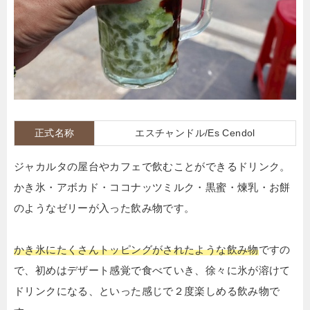
正式名称
エスチャンドル/Es Cendol
ジャカルタの屋台やカフェで飲むことができるドリンク。
かき氷・アボカド・ココナッツミルク・黒蜜・煉乳・お餅
のようなゼリーが入った飲み物です。
かき氷にたくさんトッピングがされたような飲み物
ですの
で、初めはデザート感覚で食べていき、徐々に氷が溶けて
ドリンクになる、といった感じで２度楽しめる飲み物で