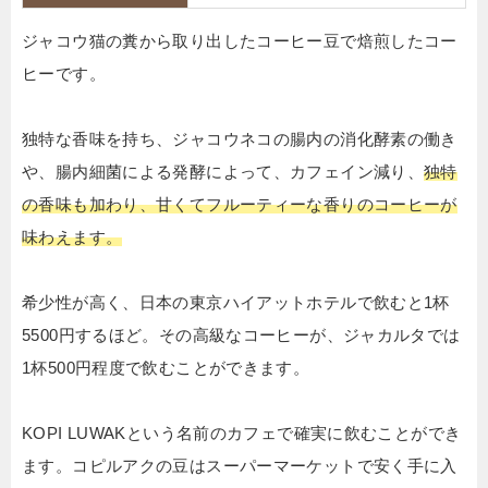
ジャコウ猫の糞から取り出したコーヒー豆で焙煎したコー
ヒーです。
独特な香味を持ち、ジャコウネコの腸内の消化酵素の働き
や、腸内細菌による発酵によって、カフェイン減り、
独特
の香味も加わり、甘くてフルーティーな香りのコーヒーが
味わえます。
希少性が高く、日本の東京ハイアットホテルで飲むと1杯
5500円するほど。その高級なコーヒーが、ジャカルタでは
1杯500円程度で飲むことができます。
KOPI LUWAKという名前のカフェで確実に飲むことができ
ます。コピルアクの豆はスーパーマーケットで安く手に入