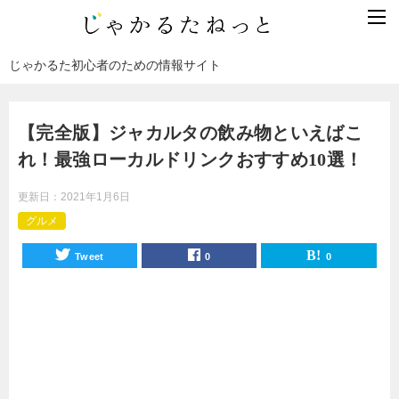
じゃかるた初心者のための情報サイト
【完全版】ジャカルタの飲み物といえばこ
れ！最強ローカルドリンクおすすめ10選！
更新日：
2021年1月6日
グルメ
Tweet
0
0