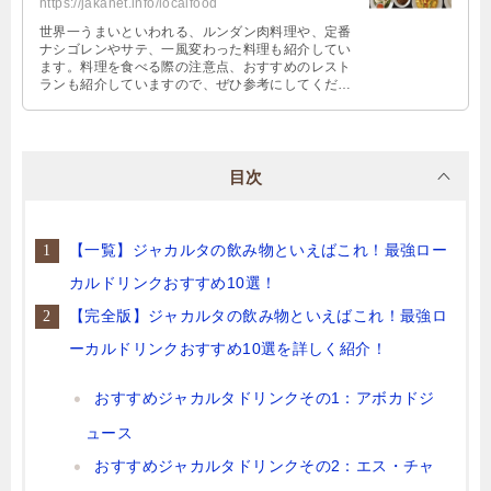
https://jakanet.info/localfood
世界一うまいといわれる、ルンダン肉料理や、定番
ナシゴレンやサテ、一風変わった料理も紹介してい
ます。料理を食べる際の注意点、おすすめのレスト
ランも紹介していますので、ぜひ参考にしてくださ
い。インドネシア・ジャカルタに来たら、絶対に食
べるべきローカルフードを一度チェックして見てく
ださい。
目次
【一覧】ジャカルタの飲み物といえばこれ！最強ロー
カルドリンクおすすめ10選！
【完全版】ジャカルタの飲み物といえばこれ！最強ロ
ーカルドリンクおすすめ10選を詳しく紹介！
おすすめジャカルタドリンクその1：アボカドジ
ュース
おすすめジャカルタドリンクその2：エス・チャ