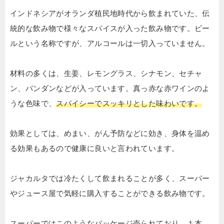
インドネシアがオランダ植民地時代から飲まれていた、伝
統的な飲み物で様々なスパイスが入った飲み物です。ビー
ルという名称ですが、アルコールは一切入っていません。
材料の多くは、生姜、レモングラス、シナモン、
セチャ
ン、
パンダンなどが入っています。真っ赤な赤ワインのよ
うな色味で
、
スパイシーでスッキリとした味わいです。
効果としては、めまい、がん予防などに効き、身体を温め
る効果もあるので健康に良いと言われています。
ジャカルタでは冷たくして飲まれることが多く、スーパー
やジュース屋で気軽に購入することができる飲み物です。
スーパーではこのようなパッケージ売られており、１本