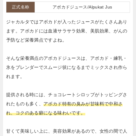
正式名称
アボカドジュース/Alpukat Jus
ジャカルタではアボカドが入ったジュースがたくさんあり
ます。アボカドには血液サラサラ効果、美肌効果、がんの
予防など栄養満点ですよね。
そんな栄養満点のアボカドジュースは、アボカド・練乳・
氷をブレンダーでスムージ状になるまでミックスされ作ら
れます。
提供される時には、チョコレートシロップがトッピングさ
れたものも多く、
アボカド特有の臭みが甘味料で中和さ
れ、コクのある癖になる味わいです。
甘くて美味しい上に、美容効果があるので、女性の間で人