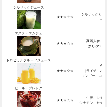
シルサックジュース
シルサックとい
★★☆☆☆
ース
エステ・エムジェ
高麗人参、シ
★★★☆☆
はちみつ、
トロピカルフルーツジュース
色々
★★☆☆☆
（ライチ、パイ
マンゴー、ココナ
ビール・プレトク
生姜、レモン
★★☆☆☆
シナモン、
セチャ