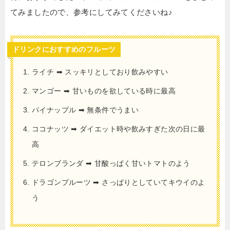
てみましたので、参考にしてみてくださいね♪
ドリンクにおすすめのフルーツ
ライチ ➡︎ スッキリとしており飲みやすい
マンゴー ➡︎ 甘いものを欲している時に最高
パイナップル ➡︎ 無条件でうまい
ココナッツ ➡︎ ダイエット時や飲みすぎた次の日に最
高
テロンブランダ ➡︎ 甘酸っぱく甘いトマトのよう
ドラゴンプルーツ ➡︎
さっぱりとしていてキウイのよ
う