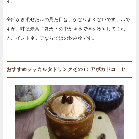
す。
全部かき混ぜた時の見た目は、かなりよくないです。…で
すが、味は最高！炎天下の中かき氷で体を冷やしてくれ
る、インドネシアならではの飲み物です。
おすすめジャカルタドリンクその3：アボカドコーヒー