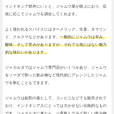
インドネシア郊外にいくと、ジャムウ屋が路上におり、症
状に応じてジャムウを調合してくれます。
よく使われるスパイスにはターメリック、生姜、タマリン
ド、クルクマなどがあります。
一般的にジャムウは辛み、
酸味、そして苦みがありますが、それでも他にはない魅力
的な味わいがあります。
ジャカルタではジャムウ専門店がいくつかあり、ジャムウ
をソーダで割った飲み物など現代的にアレンジしたジャム
ウを飲むこともできます。
ジャムウは錠剤の薬として、コンビニなどでも販売されて
おり、インドネシア人にとっては欠かせない伝統的なもの
です。ジャカルタに来たら、一度飲んでみて欲しい飲み物