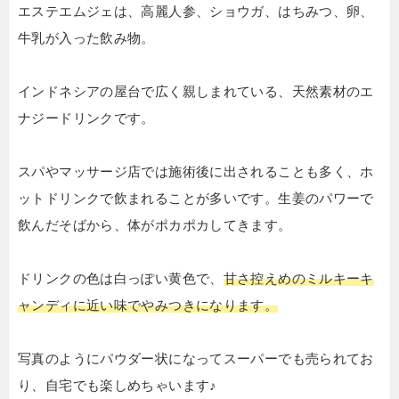
エステエムジェは、
高麗人参、ショウガ、はちみつ、卵、
牛乳が入った飲み物。
インドネシアの屋台で広く親しまれている、天然素材のエ
ナジードリンクです。
スパやマッサージ店では施術後に出されることも多く、ホ
ットドリンクで飲まれることが多いです。生姜のパワーで
飲んだそばから、体がポカポカしてきます。
ドリンクの色は白っぽい黄色で、
甘さ控えめのミルキーキ
ャンディに近い味でやみつきになります。
写真のようにパウダー状になってスーパーでも売られてお
り、自宅でも楽しめちゃいます♪