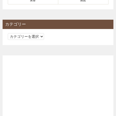
美容
病院
カテゴリー
カ
テ
ゴ
リ
ー