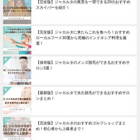
【完全版】ジャカルタの夜景を一望できる20のおすすめ
スカイバーを紹介！
【完全版】ジャカルタに来たらこれを食べろ！おすすめ
ローカルフード30選から究極のインドネシア料理を厳
選！
【保存版】ジャカルタのメンズ脱毛ができるおすすめサ
ロン3選！
【最新版】ジャカルタで永久脱毛ができるおすすめサロ
ンまとめ！
【完全版】ジャカルタのおすすめゴルフショップまと
め！初心者から上級者まで！