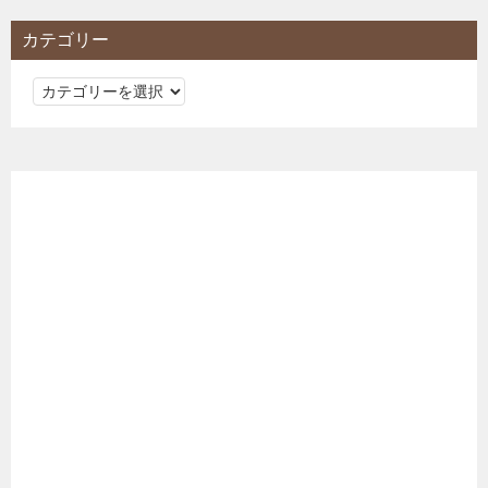
カテゴリー
カ
テ
ゴ
リ
ー