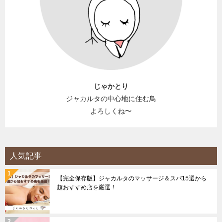
じゃかとり
ジャカルタの中心地に住む鳥
よろしくね〜
人気記事
【完全保存版】ジャカルタのマッサージ＆スパ15選から
超おすすめ店を厳選！