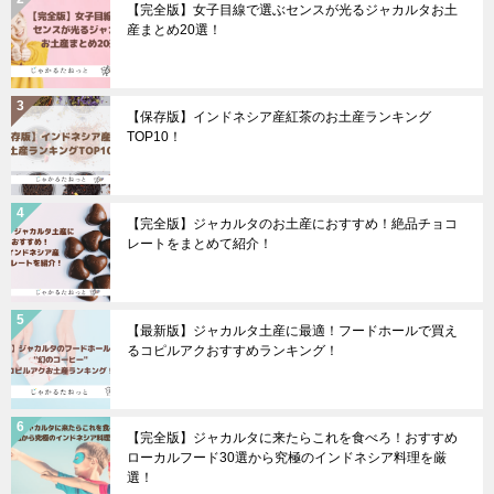
【完全版】女子目線で選ぶセンスが光るジャカルタお土
産まとめ20選！
【保存版】インドネシア産紅茶のお土産ランキング
TOP10！
【完全版】ジャカルタのお土産におすすめ！絶品チョコ
レートをまとめて紹介！
【最新版】ジャカルタ土産に最適！フードホールで買え
るコピルアクおすすめランキング！
【完全版】ジャカルタに来たらこれを食べろ！おすすめ
ローカルフード30選から究極のインドネシア料理を厳
選！