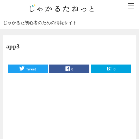
じゃかるた初心者のための情報サイト
app3
Tweet
0
0