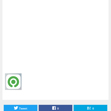
Tweet
0
0