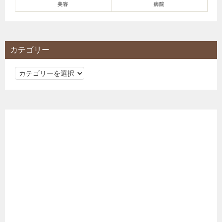
美容
病院
カテゴリー
カ
テ
ゴ
リ
ー