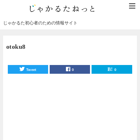
じゃかるた初心者のための情報サイト
otoku8
Tweet
0
0