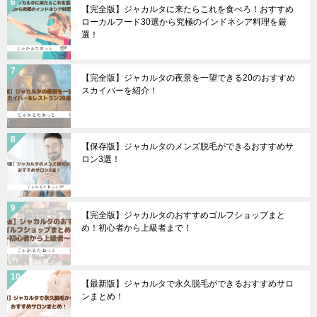
【完全版】ジャカルタに来たらこれを食べろ！おすすめ
ローカルフード30選から究極のインドネシア料理を厳
選！
【完全版】ジャカルタの夜景を一望できる20のおすすめ
スカイバーを紹介！
【保存版】ジャカルタのメンズ脱毛ができるおすすめサ
ロン3選！
【完全版】ジャカルタのおすすめゴルフショップまと
め！初心者から上級者まで！
【最新版】ジャカルタで永久脱毛ができるおすすめサロ
ンまとめ！