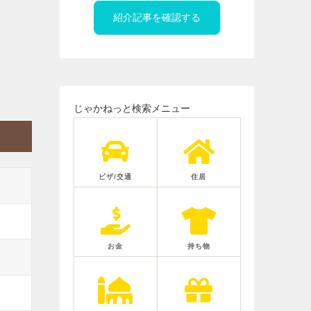
紹介記事を確認する
じゃかねっと検索メニュー
ビザ/交通
住居
お金
持ち物