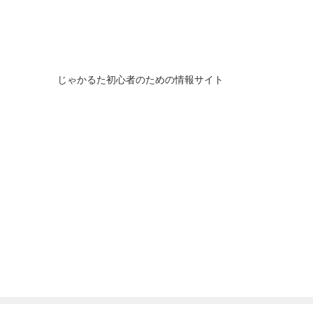
じゃかるた初心者のための情報サイト