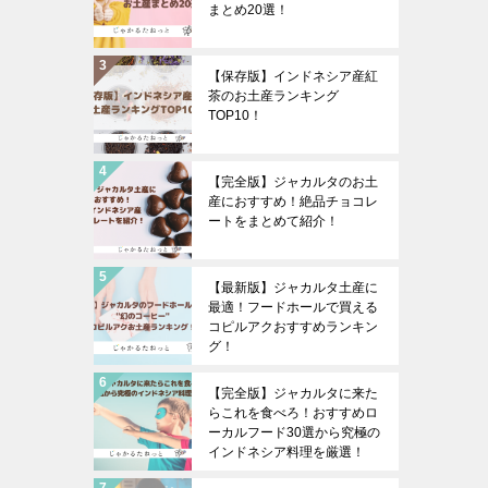
まとめ20選！
【保存版】インドネシア産紅
茶のお土産ランキング
TOP10！
【完全版】ジャカルタのお土
産におすすめ！絶品チョコレ
ートをまとめて紹介！
【最新版】ジャカルタ土産に
最適！フードホールで買える
コピルアクおすすめランキン
グ！
【完全版】ジャカルタに来た
らこれを食べろ！おすすめロ
ーカルフード30選から究極の
インドネシア料理を厳選！