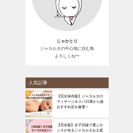
じゃかとり
ジャカルタの中心地に住む鳥
よろしくね〜
人気記事
【完全保存版】ジャカルタの
マッサージ＆スパ15選から超
おすすめ店を厳選！
【完全版】女子目線で選ぶセ
ンスが光るジャカルタお土産