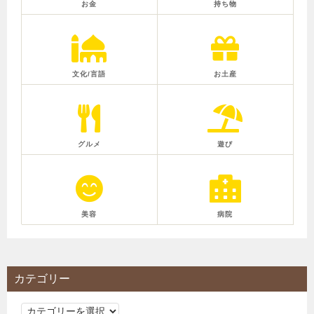
お金
持ち物
文化/言語
お土産
グルメ
遊び
美容
病院
カテゴリー
カ