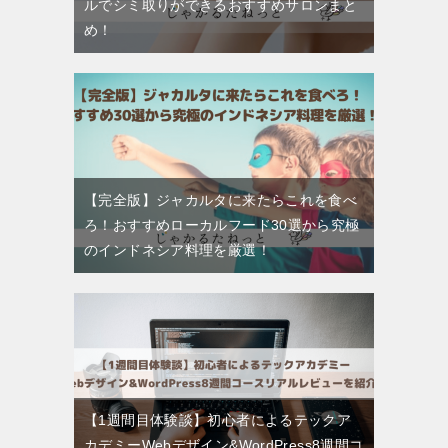
ルでシミ取りができるおすすめサロンまと
め！
【完全版】ジャカルタに来たらこれを食べ
ろ！おすすめローカルフード30選から究極
のインドネシア料理を厳選！
【1週間目体験談】初心者によるテックア
カデミーWebデザイン&WordPress8週間コ