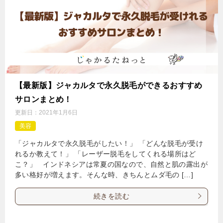
【最新版】ジャカルタで永久脱毛ができるおすすめ
サロンまとめ！
更新日：
2021年1月6日
美容
「ジャカルタで永久脱毛がしたい！」 「どんな脱毛が受け
れるか教えて！」 「レーザー脱毛をしてくれる場所はど
こ？」 インドネシアは常夏の国なので、自然と肌の露出が
多い格好が増えます。そんな時、きちんとムダ毛の […]
続きを読む