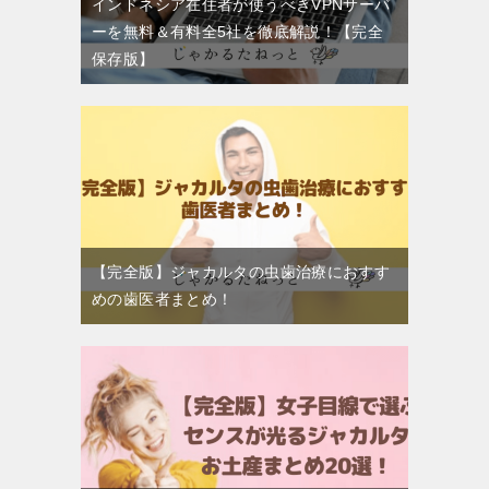
インドネシア在住者が使うべきVPNサーバ
ーを無料＆有料全5社を徹底解説！【完全
保存版】
【完全版】ジャカルタの虫歯治療におすす
めの歯医者まとめ！