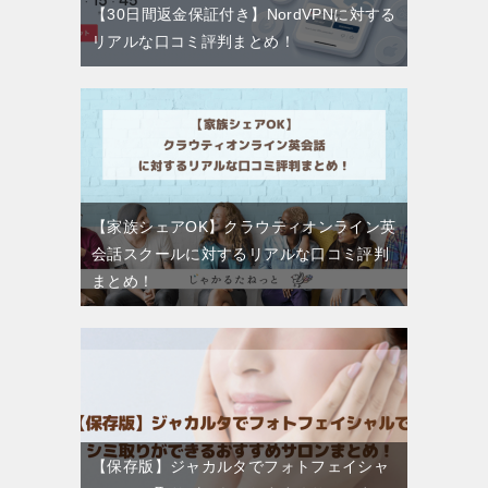
【30日間返金保証付き】NordVPNに対する
リアルな口コミ評判まとめ！
【家族シェアOK】クラウティオンライン英
会話スクールに対するリアルな口コミ評判
まとめ！
【保存版】ジャカルタでフォトフェイシャ