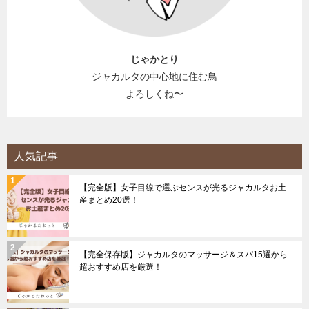
じゃかとり
ジャカルタの中心地に住む鳥
よろしくね〜
人気記事
【完全版】女子目線で選ぶセンスが光るジャカルタお土
産まとめ20選！
【完全保存版】ジャカルタのマッサージ＆スパ15選から
超おすすめ店を厳選！