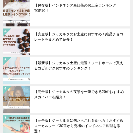
【保存版】インドネシア産紅茶のお土産ランキング
TOP10！
【完全版】ジャカルタのお土産におすすめ！絶品チョコ
レートをまとめて紹介！
【最新版】ジャカルタ土産に最適！フードホールで買え
るコピルアクおすすめランキング！
【完全版】ジャカルタの夜景を一望できる20のおすすめ
スカイバーを紹介！
【完全版】ジャカルタに来たらこれを食べろ！おすすめ
ローカルフード30選から究極のインドネシア料理を厳
選！