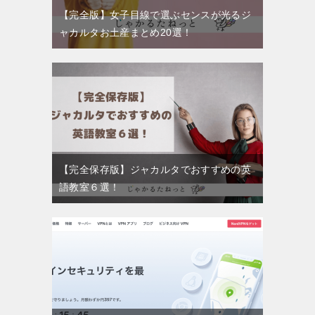
【完全版】女子目線で選ぶセンスが光るジ
ャカルタお土産まとめ20選！
【完全保存版】ジャカルタでおすすめの英
語教室６選！