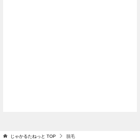
じゃかるたねっと
TOP
脱毛