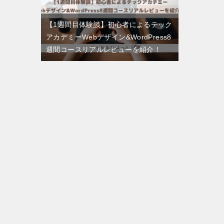
【1週間目体験談】初心者によるテック
アカデミーWebデザイン&WordPress8
週間コースリアルレビューを紹介！