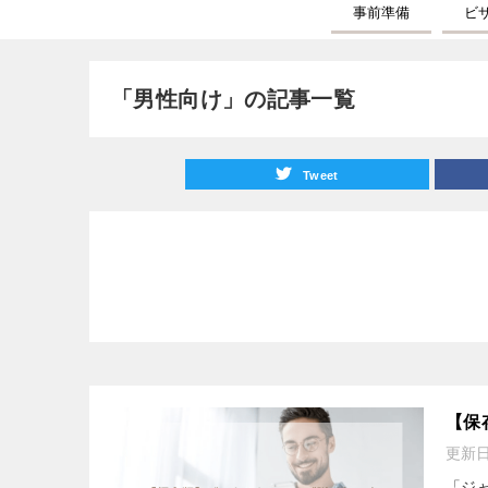
事前準備
ビ
「男性向け」の記事一覧
Tweet
【保
更新
「ジ