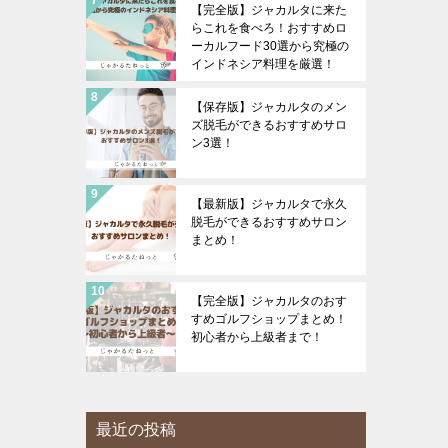
【完全版】ジャカルタに来た
らこれを食べろ！おすすめロ
ーカルフード30選から究極の
インドネシア料理を厳選！
【保存版】ジャカルタのメン
ズ脱毛ができるおすすめサロ
ン3選！
【最新版】ジャカルタで永久
脱毛ができるおすすめサロン
まとめ！
【完全版】ジャカルタのおす
すめゴルフショップまとめ！
初心者から上級者まで！
最近の投稿