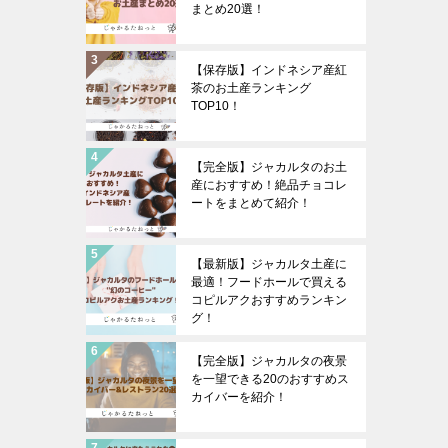
まとめ20選！
【保存版】インドネシア産紅
茶のお土産ランキング
TOP10！
【完全版】ジャカルタのお土
産におすすめ！絶品チョコレ
ートをまとめて紹介！
【最新版】ジャカルタ土産に
最適！フードホールで買える
コピルアクおすすめランキン
グ！
【完全版】ジャカルタの夜景
を一望できる20のおすすめス
カイバーを紹介！