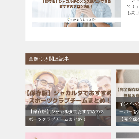
て！
も高
画像つき関連記事
インドネ
【保存版】ジャカルタでおすすめのス
ーバーを
ポーツクラブチームまとめ！
【完全保