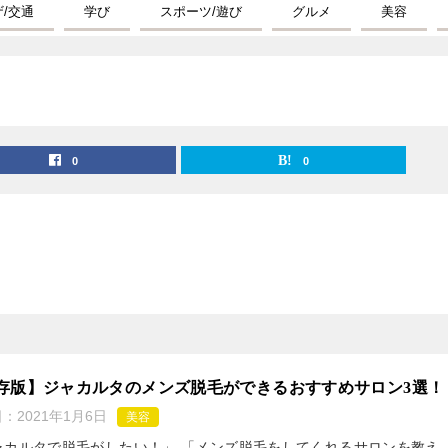
ザ/交通
学び
スポーツ/遊び
グルメ
美容
0
0
存版】ジャカルタのメンズ脱毛ができるおすすめサロン3選！
日：
2021年1月6日
美容
ャカルタで脱毛がしたい！」 「メンズ脱毛をしてくれるサロンを教え