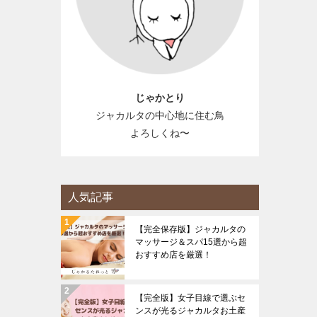
じゃかとり
ジャカルタの中心地に住む鳥
よろしくね〜
人気記事
【完全保存版】ジャカルタの
マッサージ＆スパ15選から超
おすすめ店を厳選！
【完全版】女子目線で選ぶセ
ンスが光るジャカルタお土産