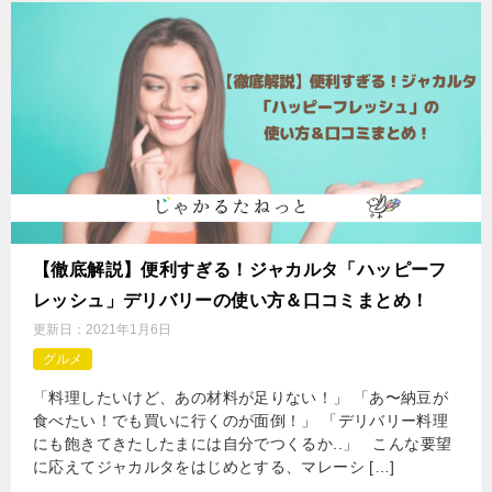
【徹底解説】便利すぎる！ジャカルタ「ハッピーフ
レッシュ」デリバリーの使い方＆口コミまとめ！
更新日：
2021年1月6日
グルメ
「料理したいけど、あの材料が足りない！」 「あ〜納豆が
食べたい！でも買いに行くのが面倒！」 「デリバリー料理
にも飽きてきたしたまには自分でつくるか..」 こんな要望
に応えてジャカルタをはじめとする、マレーシ […]