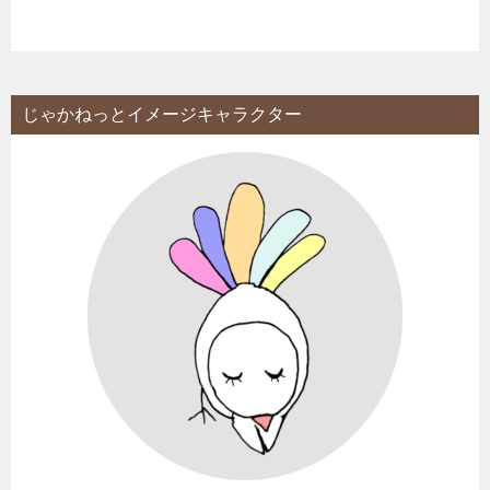
じゃかねっとイメージキャラクター