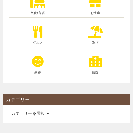
文化/言語
お土産
グルメ
遊び
美容
病院
カテゴリー
カ
テ
ゴ