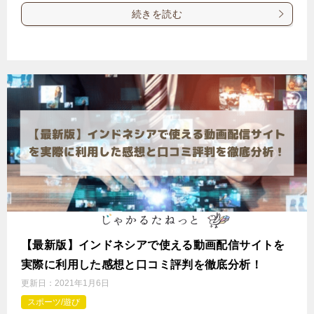
続きを読む
【最新版】インドネシアで使える動画配信サイトを
実際に利用した感想と口コミ評判を徹底分析！
更新日：
2021年1月6日
スポーツ/遊び