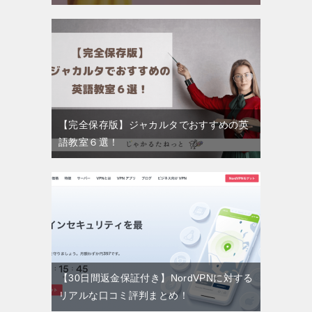
【完全保存版】ジャカルタでおすすめの英
語教室６選！
【30日間返金保証付き】NordVPNに対する
リアルな口コミ評判まとめ！