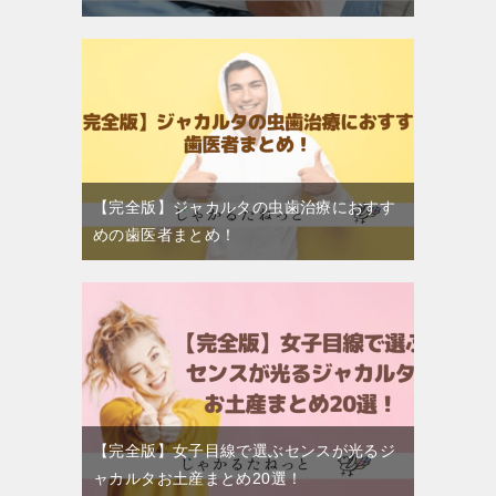
【完全版】ジャカルタの虫歯治療におすす
めの歯医者まとめ！
【完全版】女子目線で選ぶセンスが光るジ
ャカルタお土産まとめ20選！