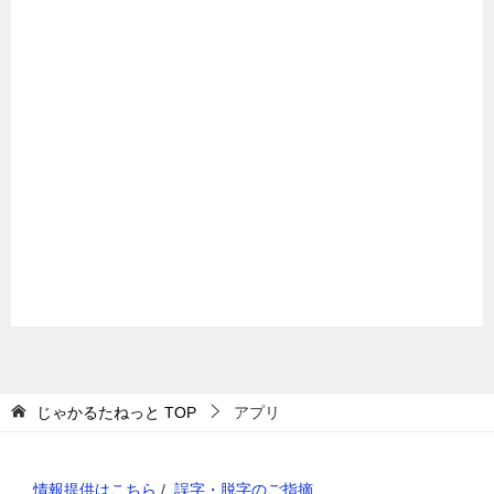
じゃかるたねっと
TOP
アプリ
情報提供はこちら
/
誤字・脱字のご指摘