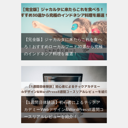
【完全版】ジャカルタに来たらこれを食べ
ろ！おすすめローカルフード30選から究極
のインドネシア料理を厳選！
【1週間目体験談】初心者によるテックア
カデミーWebデザイン&WordPress8週間コ
ースリアルレビューを紹介！