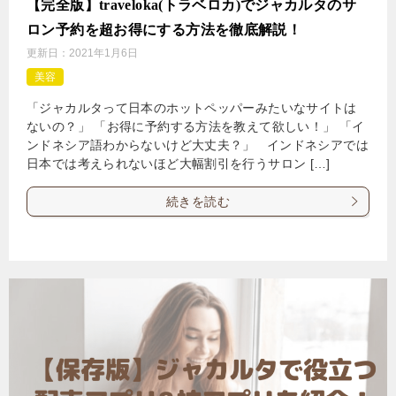
【完全版】traveloka(トラベロカ)でジャカルタのサ
ロン予約を超お得にする方法を徹底解説！
更新日：
2021年1月6日
美容
「ジャカルタって日本のホットペッパーみたいなサイトは
ないの？」 「お得に予約する方法を教えて欲しい！」 「イ
ンドネシア語わからないけど大丈夫？」 インドネシアでは
日本では考えられないほど大幅割引を行うサロン […]
続きを読む