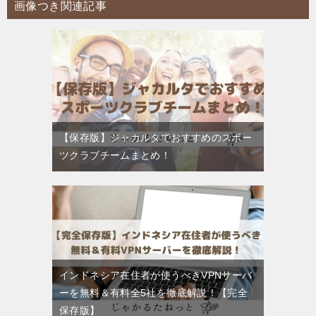
画像つき関連記事
【保存版】ジャカルタでおすすめのスポー
ツクラブチームまとめ！
インドネシア在住者が使うべきVPNサーバ
ーを無料＆有料全5社を徹底解説！【完全
保存版】