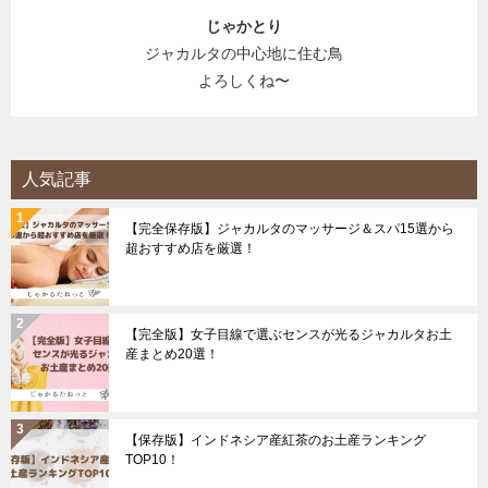
じゃかとり
ジャカルタの中心地に住む鳥
よろしくね〜
人気記事
【完全保存版】ジャカルタのマッサージ＆スパ15選から
超おすすめ店を厳選！
【完全版】女子目線で選ぶセンスが光るジャカルタお土
産まとめ20選！
【保存版】インドネシア産紅茶のお土産ランキング
TOP10！