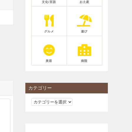
文化/言語
お土産
グルメ
遊び
美容
病院
カテゴリー
カ
テ
ゴ
リ
ー