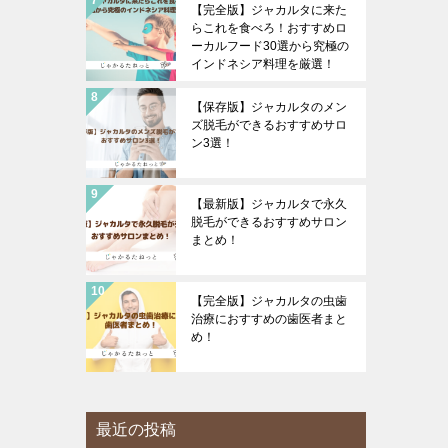
【完全版】ジャカルタに来た
らこれを食べろ！おすすめロ
ーカルフード30選から究極の
インドネシア料理を厳選！
【保存版】ジャカルタのメン
ズ脱毛ができるおすすめサロ
ン3選！
【最新版】ジャカルタで永久
脱毛ができるおすすめサロン
まとめ！
【完全版】ジャカルタの虫歯
治療におすすめの歯医者まと
め！
最近の投稿