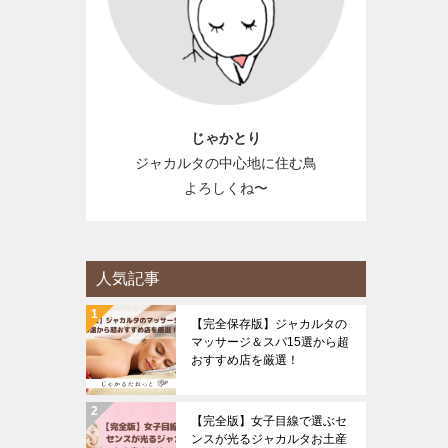
じゃかとり
ジャカルタの中心地に住む鳥
よろしくね〜
人気記事
【完全保存版】ジャカルタの
マッサージ＆スパ15選から超
おすすめ店を厳選！
【完全版】女子目線で選ぶセ
ンスが光るジャカルタお土産