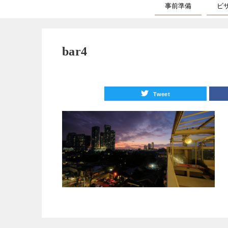
事前準備
ビ
bar4
Tweet