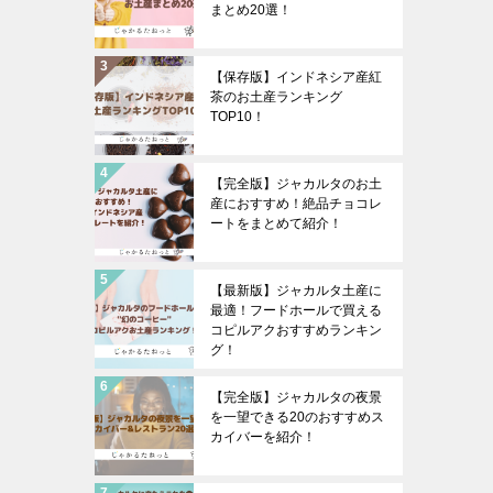
まとめ20選！
【保存版】インドネシア産紅
茶のお土産ランキング
TOP10！
【完全版】ジャカルタのお土
産におすすめ！絶品チョコレ
ートをまとめて紹介！
【最新版】ジャカルタ土産に
最適！フードホールで買える
コピルアクおすすめランキン
グ！
【完全版】ジャカルタの夜景
を一望できる20のおすすめス
カイバーを紹介！