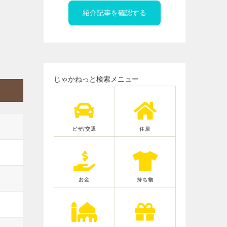
紹介記事を確認する
じゃかねっと検索メニュー
ビザ/交通
住居
お金
持ち物