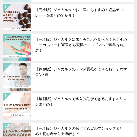
【完全版】ジャカルタのお土産におすすめ！絶品チョコ
レートをまとめて紹介！
【完全版】ジャカルタに来たらこれを食べろ！おすすめ
ローカルフード30選から究極のインドネシア料理を厳
選！
【保存版】ジャカルタのメンズ脱毛ができるおすすめサ
ロン3選！
【最新版】ジャカルタで永久脱毛ができるおすすめサロ
ンまとめ！
【完全版】ジャカルタのおすすめゴルフショップまと
め！初心者から上級者まで！