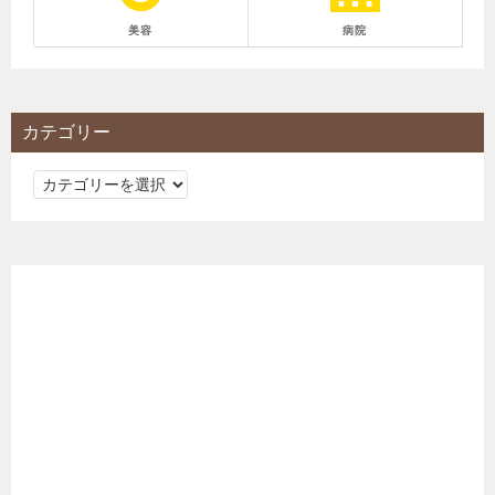
美容
病院
カテゴリー
カ
テ
ゴ
リ
ー