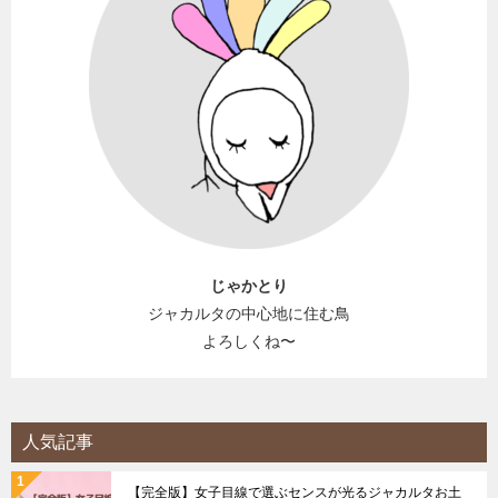
じゃかとり
ジャカルタの中心地に住む鳥
よろしくね〜
人気記事
【完全版】女子目線で選ぶセンスが光るジャカルタお土