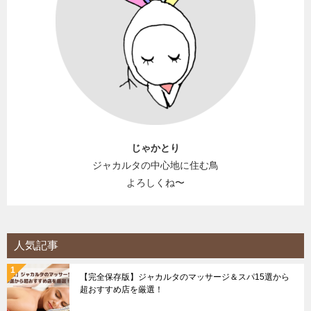
じゃかとり
ジャカルタの中心地に住む鳥
よろしくね〜
人気記事
【完全保存版】ジャカルタのマッサージ＆スパ15選から
超おすすめ店を厳選！