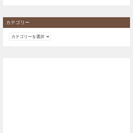
カテゴリー
カ
テ
ゴ
リ
ー