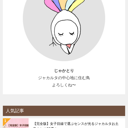
じゃかとり
ジャカルタの中心地に住む鳥
よろしくね〜
人気記事
【完全版】女子目線で選ぶセンスが光るジャカルタお土