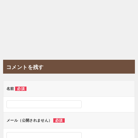
コメントを残す
名前
必須
メール（公開されません）
必須