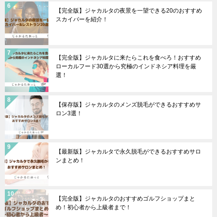
【完全版】ジャカルタの夜景を一望できる20のおすすめ
スカイバーを紹介！
【完全版】ジャカルタに来たらこれを食べろ！おすすめ
ローカルフード30選から究極のインドネシア料理を厳
選！
【保存版】ジャカルタのメンズ脱毛ができるおすすめサ
ロン3選！
【最新版】ジャカルタで永久脱毛ができるおすすめサロ
ンまとめ！
【完全版】ジャカルタのおすすめゴルフショップまと
め！初心者から上級者まで！