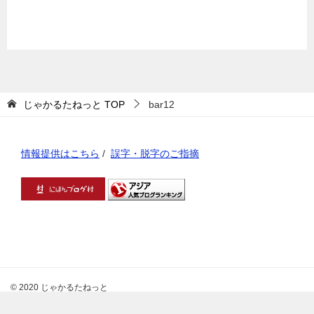
じゃかるたねっと
TOP
bar12
情報提供はこちら
/
誤字・脱字のご指摘
© 2020 じゃかるたねっと