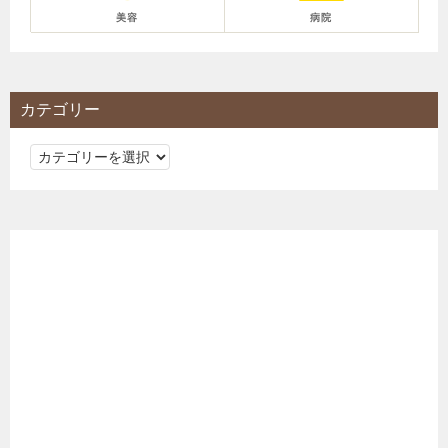
美容
病院
カテゴリー
カ
テ
ゴ
リ
ー