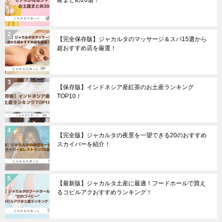
産まとめ20選！
【完全保存版】ジャカルタのマッサージ＆スパ15選から
超おすすめ店を厳選！
【保存版】インドネシア産紅茶のお土産ランキング
TOP10！
【完全版】ジャカルタの夜景を一望できる20のおすすめ
スカイバーを紹介！
【最新版】ジャカルタ土産に最適！フードホールで買え
るコピルアクおすすめランキング！