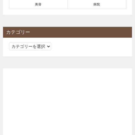
美容
病院
カテゴリー
カ
テ
ゴ
リ
ー