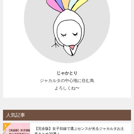
じゃかとり
ジャカルタの中心地に住む鳥
よろしくね〜
人気記事
【完全版】女子目線で選ぶセンスが光るジャカルタお土