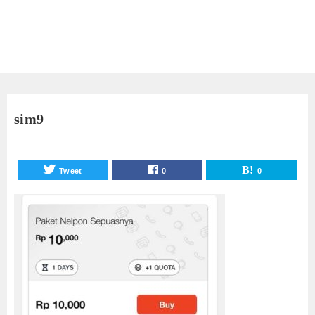
sim9
Tweet
0
0