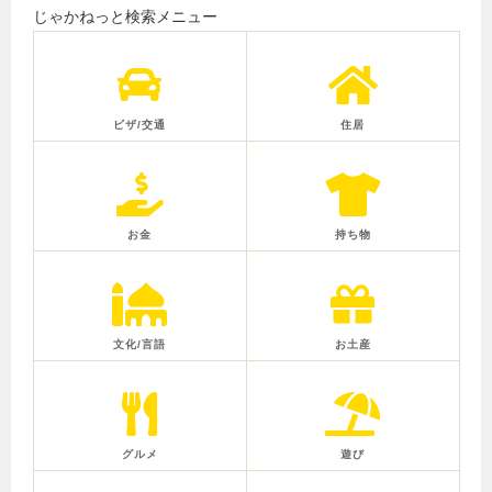
じゃかねっと検索メニュー
ビザ/交通
住居
お金
持ち物
文化/言語
お土産
グルメ
遊び