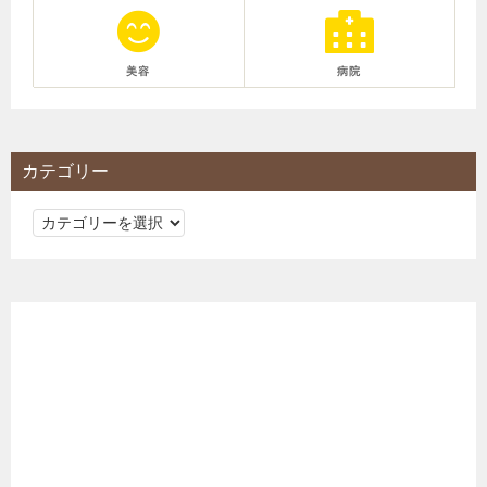
美容
病院
カテゴリー
カ
テ
ゴ
リ
ー