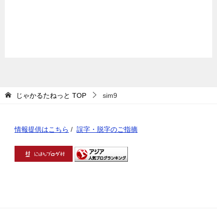
じゃかるたねっと
TOP
sim9
情報提供はこちら
/
誤字・脱字のご指摘