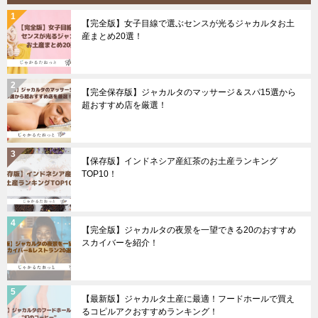
【完全版】女子目線で選ぶセンスが光るジャカルタお土
産まとめ20選！
【完全保存版】ジャカルタのマッサージ＆スパ15選から
超おすすめ店を厳選！
【保存版】インドネシア産紅茶のお土産ランキング
TOP10！
【完全版】ジャカルタの夜景を一望できる20のおすすめ
スカイバーを紹介！
【最新版】ジャカルタ土産に最適！フードホールで買え
るコピルアクおすすめランキング！