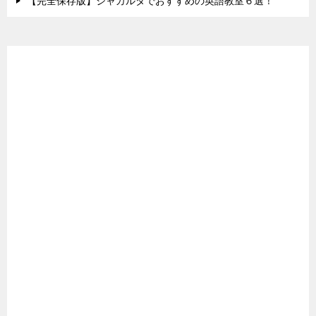
【完全保存版】ジャカルタでおすすめの英語教室６選！