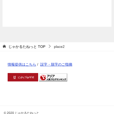
じゃかるたねっと
TOP
place2
情報提供はこちら
/
誤字・脱字のご指摘
© 2020 じゃかるたねっと