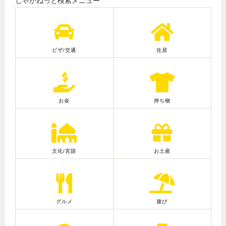
じゃかねっと検索メニュー
ビザ/交通
住居
お金
持ち物
文化/言語
お土産
グルメ
遊び