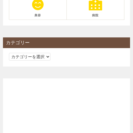
美容
病院
カテゴリー
カ
テ
ゴ
リ
ー