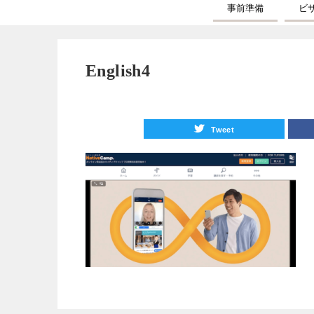
事前準備
ビ
English4
Tweet