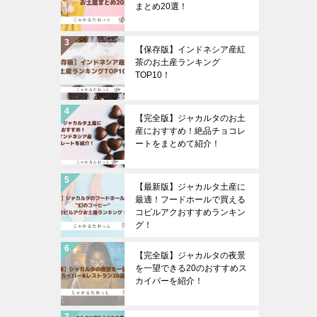
まとめ20選！
【保存版】インドネシア産紅
茶のお土産ランキング
TOP10！
【完全版】ジャカルタのお土
産におすすめ！絶品チョコレ
ートをまとめて紹介！
【最新版】ジャカルタ土産に
最適！フードホールで買える
コピルアクおすすめランキン
グ！
【完全版】ジャカルタの夜景
を一望できる20のおすすめス
カイバーを紹介！