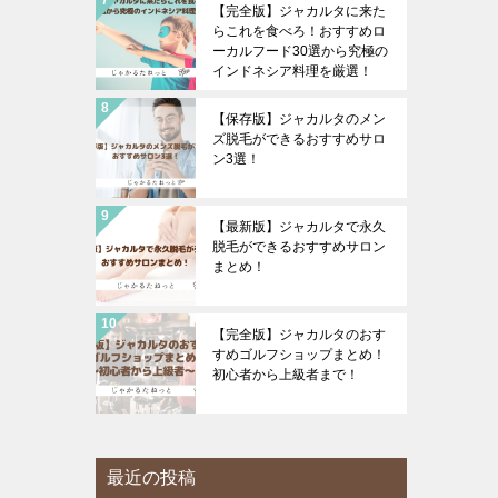
【完全版】ジャカルタに来た
らこれを食べろ！おすすめロ
ーカルフード30選から究極の
インドネシア料理を厳選！
【保存版】ジャカルタのメン
ズ脱毛ができるおすすめサロ
ン3選！
【最新版】ジャカルタで永久
脱毛ができるおすすめサロン
まとめ！
【完全版】ジャカルタのおす
すめゴルフショップまとめ！
初心者から上級者まで！
最近の投稿