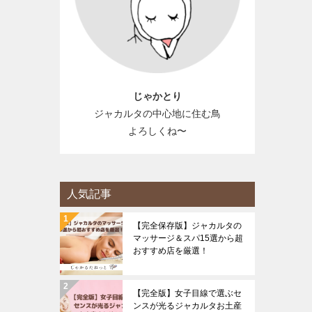
じゃかとり
ジャカルタの中心地に住む鳥
よろしくね〜
人気記事
【完全保存版】ジャカルタの
マッサージ＆スパ15選から超
おすすめ店を厳選！
【完全版】女子目線で選ぶセ
ンスが光るジャカルタお土産