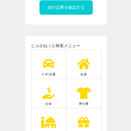
紹介記事を確認する
じゃかねっと検索メニュー
ビザ/交通
住居
お金
持ち物