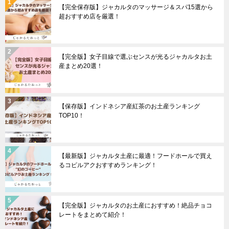
【完全保存版】ジャカルタのマッサージ＆スパ15選から
超おすすめ店を厳選！
【完全版】女子目線で選ぶセンスが光るジャカルタお土
産まとめ20選！
【保存版】インドネシア産紅茶のお土産ランキング
TOP10！
【最新版】ジャカルタ土産に最適！フードホールで買え
るコピルアクおすすめランキング！
【完全版】ジャカルタのお土産におすすめ！絶品チョコ
レートをまとめて紹介！