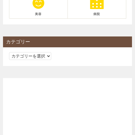
美容
病院
カテゴリー
カ
テ
ゴ
リ
ー