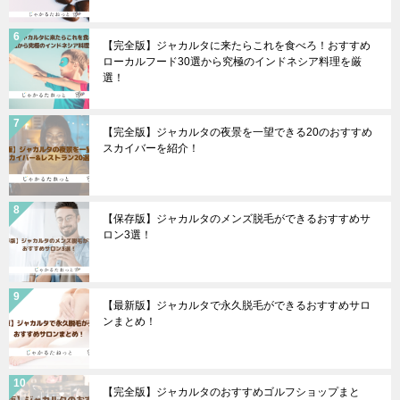
【完全版】ジャカルタに来たらこれを食べろ！おすすめ
ローカルフード30選から究極のインドネシア料理を厳
選！
【完全版】ジャカルタの夜景を一望できる20のおすすめ
スカイバーを紹介！
【保存版】ジャカルタのメンズ脱毛ができるおすすめサ
ロン3選！
【最新版】ジャカルタで永久脱毛ができるおすすめサロ
ンまとめ！
【完全版】ジャカルタのおすすめゴルフショップまと