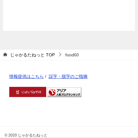
じゃかるたねっと
TOP
food60
情報提供はこちら
/
誤字・脱字のご指摘
© 2020 じゃかるたねっと