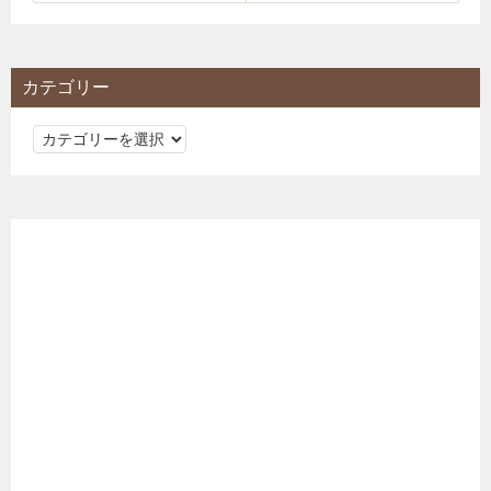
カテゴリー
カ
テ
ゴ
リ
ー