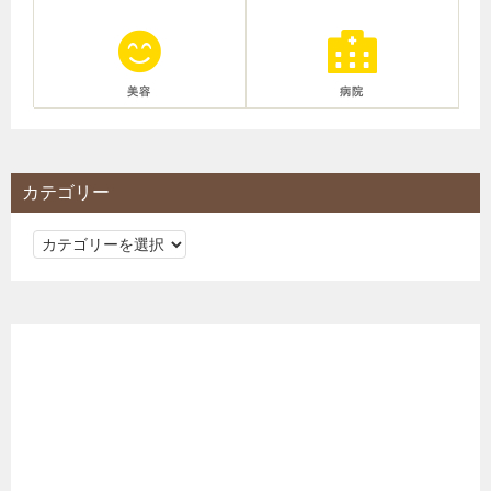
美容
病院
カテゴリー
カ
テ
ゴ
リ
ー