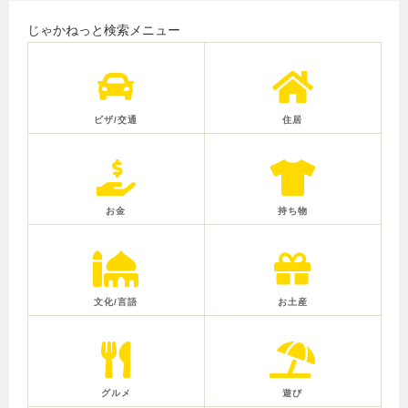
じゃかねっと検索メニュー
ビザ/交通
住居
お金
持ち物
文化/言語
お土産
グルメ
遊び