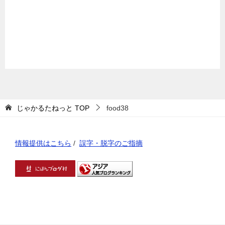
じゃかるたねっと
TOP
food38
情報提供はこちら
/
誤字・脱字のご指摘