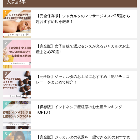
人気記事
【完全保存版】ジャカルタのマッサージ＆スパ15選から
超おすすめ店を厳選！
【完全版】女子目線で選ぶセンスが光るジャカルタお土
産まとめ20選！
【完全版】ジャカルタのお土産におすすめ！絶品チョコ
レートをまとめて紹介！
【保存版】インドネシア産紅茶のお土産ランキング
TOP10！
【完全版】ジャカルタの夜景を一望できる20のおすすめ