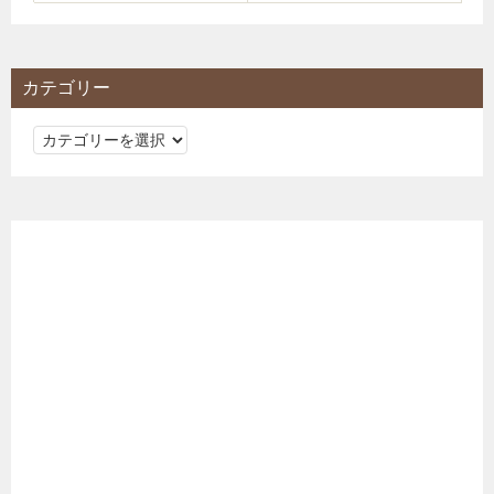
カテゴリー
カ
テ
ゴ
リ
ー