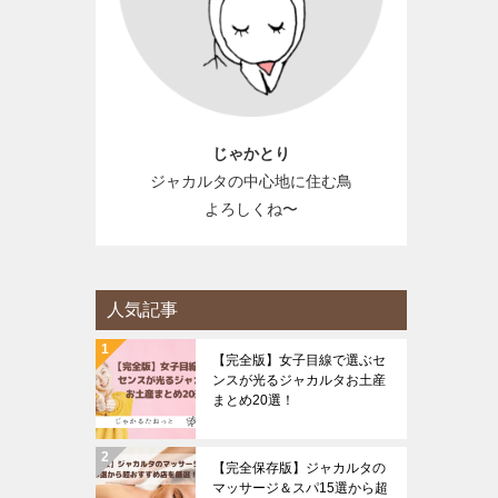
じゃかとり
ジャカルタの中心地に住む鳥
よろしくね〜
人気記事
【完全版】女子目線で選ぶセ
ンスが光るジャカルタお土産
まとめ20選！
【完全保存版】ジャカルタの
マッサージ＆スパ15選から超