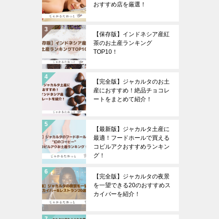
おすすめ店を厳選！
【保存版】インドネシア産紅
茶のお土産ランキング
TOP10！
【完全版】ジャカルタのお土
産におすすめ！絶品チョコレ
ートをまとめて紹介！
【最新版】ジャカルタ土産に
最適！フードホールで買える
コピルアクおすすめランキン
グ！
【完全版】ジャカルタの夜景
を一望できる20のおすすめス
カイバーを紹介！