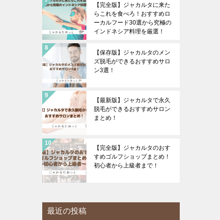
【完全版】ジャカルタに来た
らこれを食べろ！おすすめロ
ーカルフード30選から究極の
インドネシア料理を厳選！
【保存版】ジャカルタのメン
ズ脱毛ができるおすすめサロ
ン3選！
【最新版】ジャカルタで永久
脱毛ができるおすすめサロン
まとめ！
【完全版】ジャカルタのおす
すめゴルフショップまとめ！
初心者から上級者まで！
最近の投稿