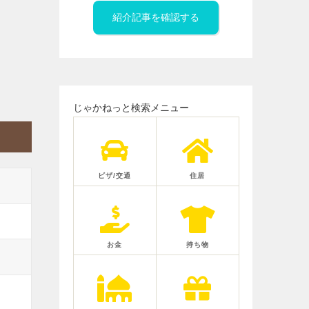
紹介記事を確認する
じゃかねっと検索メニュー
ビザ/交通
住居
お金
持ち物