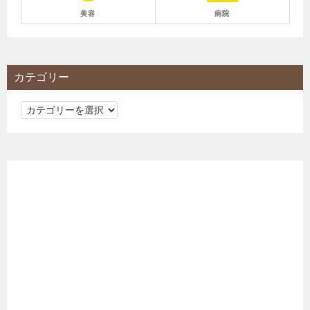
美容
病院
カテゴリー
カ
テ
ゴ
リ
ー