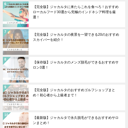
【完全版】ジャカルタに来たらこれを食べろ！おすすめ
ローカルフード30選から究極のインドネシア料理を厳
選！
【完全版】ジャカルタの夜景を一望できる20のおすすめ
スカイバーを紹介！
【保存版】ジャカルタのメンズ脱毛ができるおすすめサ
ロン3選！
【完全版】ジャカルタのおすすめゴルフショップまと
め！初心者から上級者まで！
【最新版】ジャカルタで永久脱毛ができるおすすめサロ
ンまとめ！